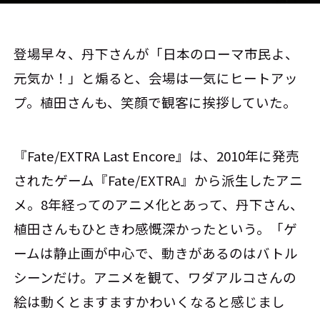
登場早々、丹下さんが「日本のローマ市民よ、
元気か！」と煽ると、会場は一気にヒートアッ
プ。植田さんも、笑顔で観客に挨拶していた。
『Fate/EXTRA Last Encore』は、2010年に発売
されたゲーム『Fate/EXTRA』から派生したアニ
メ。8年経ってのアニメ化とあって、丹下さん、
植田さんもひときわ感慨深かったという。「ゲ
ームは静止画が中心で、動きがあるのはバトル
シーンだけ。アニメを観て、ワダアルコさんの
絵は動くとますますかわいくなると感じまし