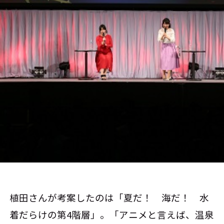
植田さんが考案したのは「夏だ！ 海だ！ 水
着だらけの第4階層」。「アニメと言えば、温泉