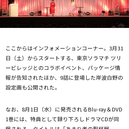
ここからはインフォメーションコーナー。3月31
日（土）からスタートする、東京ソラマチ ツリ
ービレッジとのコラボイベント、パッケージ情
報が告知されたほか、9話に登場した岸波白野の
設定画も公開された。
なお、8月1日（水）に発売されるBlu-ray＆DVD
1巻には、特典として録り下ろしドラマCDが同
梱される。タイトルは「あまり者の聖杯戦