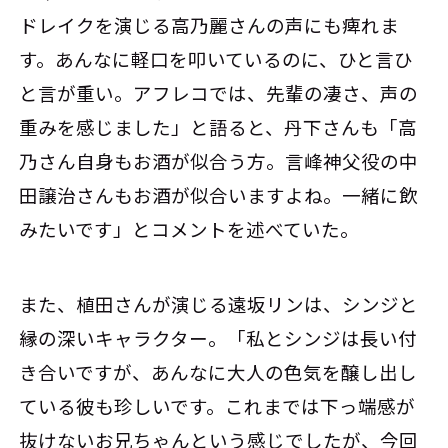
ドレイクを演じる高乃麗さんの声にも痺れま
す。あんなに軽口を叩いているのに、ひと言ひ
と言が重い。アフレコでは、先輩の凄さ、声の
重みを感じました」と語ると、丹下さんも「高
乃さん自身もお酒が似合う方。言峰神父役の中
田譲治さんもお酒が似合いますよね。一緒に飲
みたいです」とコメントを述べていた。
また、植田さんが演じる遠坂リンは、シンジと
縁の深いキャラクター。「私とシンジは長い付
き合いですが、あんなに大人の色気を醸し出し
ている彼も珍しいです。これまでは下っ端感が
抜けないお兄ちゃんという感じでしたが、今回