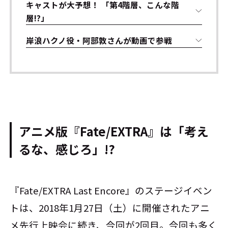
キャストが大予想！ 「第4階層、こんな階
層!?」
岸浪ハクノ役・阿部敦さんが動画で参戦
アニメ版『Fate/EXTRA』は「考え
るな、感じろ」!?
『Fate/EXTRA Last Encore』のステージイベン
トは、2018年1月27日（土）に開催されたアニ
メ先行上映会に続き、今回が2回目。今回も多く