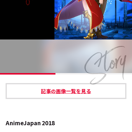
#エンタメ業界のちょっといい話
#サステナブルな取り組み
#スタッフが語る
#リクルート
運営会社
プライバシーポリシー
記事の画像一覧を見る
本サイトご利用にあたって
Cookie Settings
お問い合わせ
AnimeJapan 2018