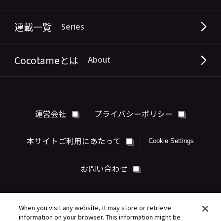
連載一覧
Series
Cocotameとは
About
運営会社
プライバシーポリシー
本サイトご利用にあたって
Cookie Settings
お問い合わせ
When you visit any website, it may store or retrieve
information on your browser. This information might be