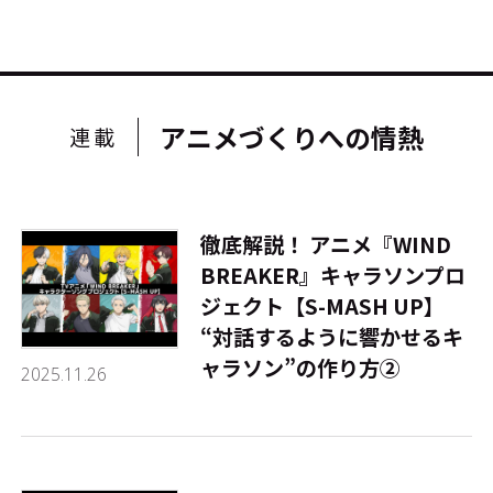
アニメづくりへの情熱
連載
徹底解説！ アニメ『WIND
BREAKER』キャラソンプロ
ジェクト【S-MASH UP】
――“対話するように響かせるキ
ャラソン”の作り方②
2025.11.26