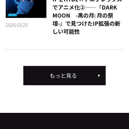
でアニメ化②──『DARK
MOON -黒の月: 月の祭
壇-』で見つけたIP拡張の新
2026.03.20
しい可能性
もっと見る