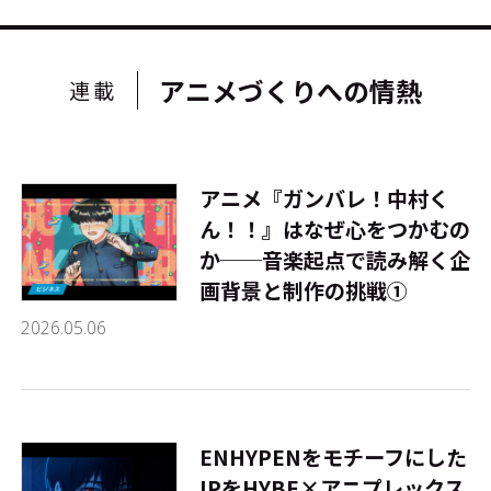
アニメづくりへの情熱
連載
アニメ『ガンバレ！中村く
ん！！』はなぜ心をつかむの
か──音楽起点で読み解く企
画背景と制作の挑戦①
2026.05.06
ENHYPENをモチーフにした
IPをHYBE×アニプレックス