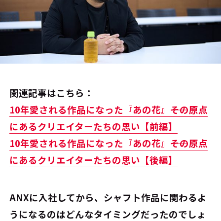
関連記事はこちら：
10年愛される作品になった『あの花』――その原点
にあるクリエイターたちの思い【前編】
10年愛される作品になった『あの花』――その原点
にあるクリエイターたちの思い【後編】
――ANXに入社してから、シャフト作品に関わるよ
うになるのはどんなタイミングだったのでしょ