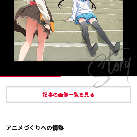
#エンタメ業界のちょっといい話
#サステナブルな取り組み
#スタッフが語る
#リクルート
運営会社
プライバシーポリシー
記事の画像一覧を見る
本サイトご利用にあたって
Cookie Settings
お問い合わせ
アニメづくりへの情熱