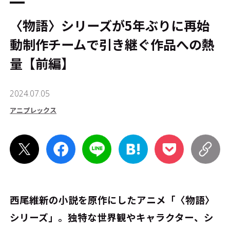
〈物語〉シリーズが5年ぶりに再始
動――制作チームで引き継ぐ作品への熱
量【前編】
2024.07.05
アニプレックス
西尾維新の小説を原作にしたアニメ「〈物語〉
シリーズ」。独特な世界観やキャラクター、シ