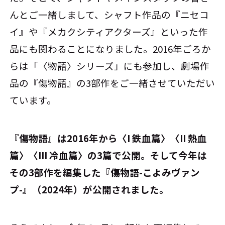
んとご一緒しまして、シャフト作品の『ニセコ
イ』や『メカクシティアクターズ』といった作
品にも関わることになりました。2016年ごろか
らは「〈物語〉シリーズ」にも参加し、劇場作
品の『傷物語』の3部作をご一緒させていただい
ています。
――『傷物語』は2016年から〈I 鉄血篇〉〈II 熱血
篇〉〈III 冷血篇〉の3篇で公開。そして今年は
その3部作を編集した『傷物語-こよみヴァン
プ-』（2024年）が公開されました。