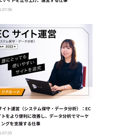
ECサイトを立ち上げ、運営する仕事
6.07.06
Cサイト運営（システム保守・データ分析）：EC
イトをより便利に改善し、データ分析でマーケ
ィングを支援する仕事
6.07.05