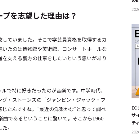
の
202
ープを志望した理由は？
攻していました。そこで学芸員資格を取得するカ
抱いたのは博物館や美術館、コンサートホールな
現者を支える裏方の仕事をしたいという思いがあり
ンルで特に好きだったのが音楽です。中学時代、
ング・ストーンズの「ジャンピン・ジャック・フ
E
じたんですね。“最近の洋楽かな”と思って調べ
サ
楽曲であるということに驚いて。そこから1960
テ
した。
202