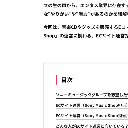
フの生の声から、エンタメ業界に存在す
な“やりがい”や“魅力”があるのかを紐
今回は、音楽CDやグッズを販売するEコマー
Shop」の運営に携わる、ECサイト運
目次
ソニーミュージックグループを志望した
ECサイト運営（Sony Music Shop
ECサイト運営（Sony Music Sho
どんな人がECサイト運営に向いている