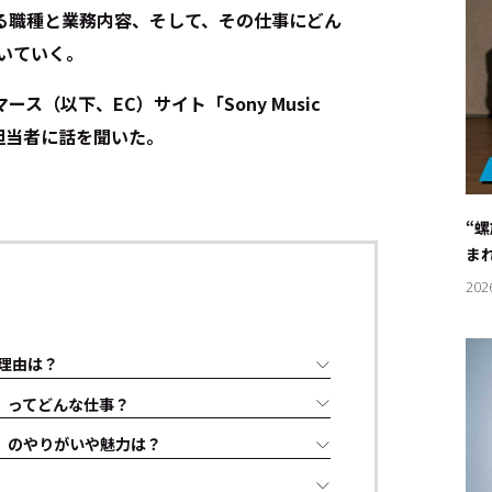
る職種と業務内容、そして、その仕事にどん
解いていく。
ス（以下、EC）サイト「Sony Music
営担当者に話を聞いた。
“
ま
202
理由は？
担当）ってどんな仕事？
p担当）のやりがいや魅力は？
？