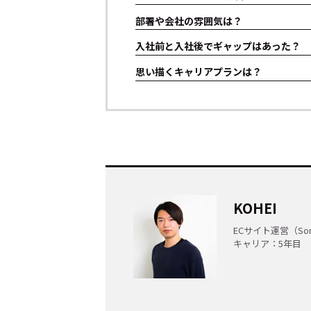
部署や会社の雰囲気は？
入社前と入社後でギャップはあった？
思い描くキャリアプランは？
トップ
Top
KOHEI
ECサイト運営（Sony
キャリア：5年目
記事一覧
Articles
連載一覧
Series