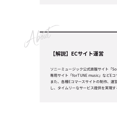
Cocotameとは
About
運営会社
プライバシーポリシー
本
【解説】ECサイト運営
ソニーミュージック公式直販サイト「Sony
専用サイト「forTUNE music」な
また、各種Eコマースサイトの制作、運
し、タイムリーなサービス提供を実現す