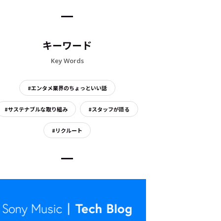
キーワード
Key Words
#エンタメ業界のちょっといい話
#サステナブルな取り組み
#スタッフが語る
#リクルート