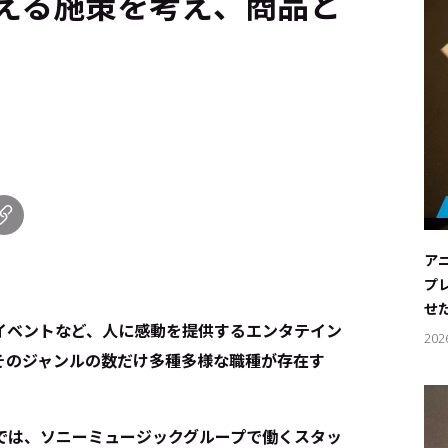
える施策を考え、商品と
ア
プ
せ
イベントなど、人に感動を提供するエンタテイン
202
そのジャンルの数だけ多種多様な職種が存在す
では、ソニーミュージックグループで働くスタッ