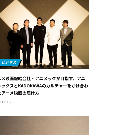
ニメ映画配給会社・アニメックが目指す、アニ
レックスとKADOKAWAのカルチャーをかけ合わ
たアニメ映画の届け方
6.08.07