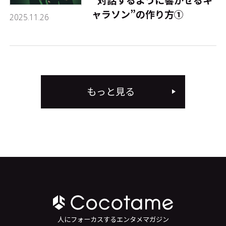
――“対話するように響かせるキ
ャラソン”の作り方①
2025.11.26
もっと見る
人にフォーカスするエンタメマガジン