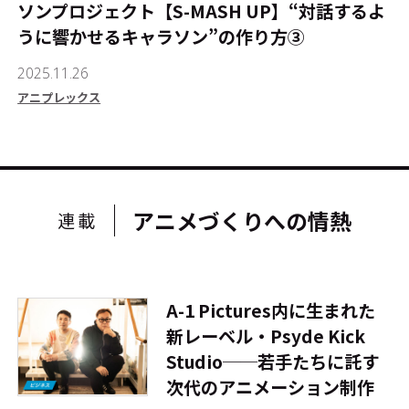
ソンプロジェクト【S-MASH UP】――“対話するよ
うに響かせるキャラソン”の作り方③
2025.11.26
アニプレックス
アニメづくりへの情熱
連載
A-1 Pictures内に生まれた
新レーベル・Psyde Kick
Studio──若手たちに託す
次代のアニメーション制作