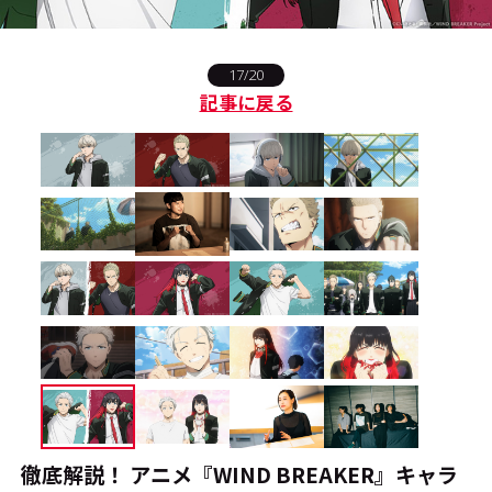
#エンタメ業界のちょっといい話
17/20
記事に戻る
#サステナブルな取り組み
#スタッフが語る
#リクルート
運営会社
プライバシーポリシー
本サイトご利用にあたって
Cookie Settings
お問い合わせ
徹底解説！ アニメ『WIND BREAKER』キャラ