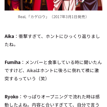
ЯeaL「カゲロウ」（2017年3月1日発売）
Aika
：衝撃すぎて、ホントにひっくり返りまし
たね。
Fumiha
：メンバーと食事している時に聞いたん
ですけど、Aikaはホントに後ろに倒れて襖に激
突するっていう（笑）
Ryoko
：やっぱりオープニングで流れた時は感
動したよね。内容と合いすぎてて、自分で言う