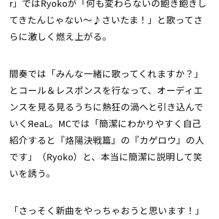
r」ではRyokoが「何も変わらないの飽き飽きし
てきたんじゃない～♪さいたま！」と歌ってさ
らに激しく燃え上がる。
間奏では「みんな一緒に歌ってくれますか？」
とコール＆レスポンスを行なって、オーディエ
ンスを見る見るうちに熱狂の渦へと引き込んで
いくЯeaL。MCでは「簡潔にわかりやすく自己
紹介すると『烙陽決戦篇』の『カゲロウ』の人
です」（Ryoko）と、本当に簡潔に説明して笑
いを誘う。
「さっそく新曲をやっちゃおうと思います！」