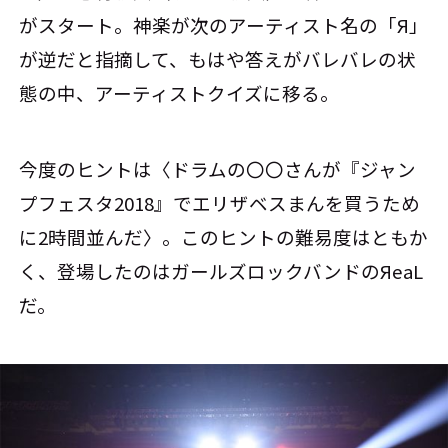
がスタート。神楽が次のアーティスト名の「Я」
が逆だと指摘して、もはや答えがバレバレの状
態の中、アーティストクイズに移る。
今度のヒントは〈ドラムの〇〇さんが『ジャン
プフェスタ2018』でエリザベスまんを買うため
に2時間並んだ〉。このヒントの難易度はともか
く、登場したのはガールズロックバンドのЯeaL
だ。