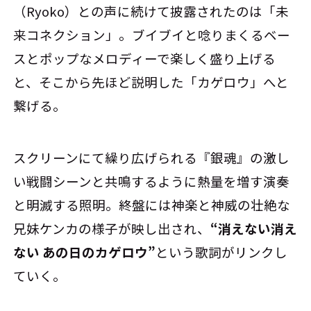
（Ryoko）との声に続けて披露されたのは「未
来コネクション」。ブイブイと唸りまくるベー
スとポップなメロディーで楽しく盛り上げる
と、そこから先ほど説明した「カゲロウ」へと
繋げる。
スクリーンにて繰り広げられる『銀魂』の激し
い戦闘シーンと共鳴するように熱量を増す演奏
と明滅する照明。終盤には神楽と神威の壮絶な
兄妹ケンカの様子が映し出され、
“消えない消え
ない あの日のカゲロウ”
という歌詞がリンクし
ていく。