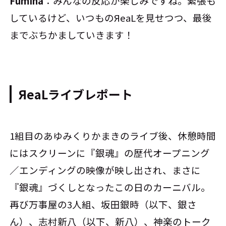
Fumiha
：みんなの反応が楽しみですね。緊張も
しているけど、いつものЯeaLを見せつつ、最後
までぶちかましていきます！
ЯeaLライブレポート
1組目のあゆみくりかまきのライブ後、休憩時間
にはスクリーンに『銀魂』の歴代オープニング
／エンディングの映像が映し出され、まさに
『銀魂』づくしとなったこの日のカーニバル。
再び万事屋の3人組、坂田銀時（以下、銀さ
ん）、志村新八（以下、新八）、神楽のトーク