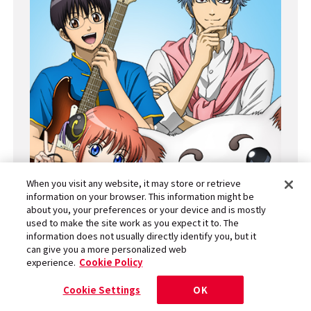
When you visit any website, it may store or retrieve
information on your browser. This information might be
about you, your preferences or your device and is mostly
used to make the site work as you expect it to. The
information does not usually directly identify you, but it
can give you a more personalized web
experience.
Cookie Policy
Cookie Settings
OK