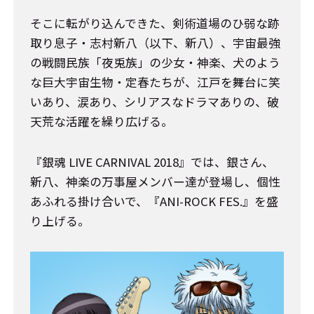
そこに転がり込んできた、剣術道場のひ弱な跡
取り息子・志村新八（以下、新八）、宇宙最強
の戦闘民族「夜兎族」の少女・神楽、犬のよう
な巨大宇宙生物・定春たちが、江戸を舞台に笑
いあり、涙あり、シリアスなドラマありの、破
天荒な活躍を繰り広げる。
『銀魂 LIVE CARNIVAL 2018』では、銀さん、
新八、神楽の万事屋メンバー達が登場し、個性
あふれる掛け合いで、『ANI-ROCK FES.』を盛
り上げる。