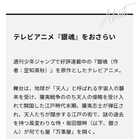
テレビアニメ『銀魂』をおさらい
週刊少年ジャンプで好評連載中の『銀魂（作
者：空知英秋）』を原作としたテレビアニメ。
舞台は、地球が「天人」と呼ばれる宇宙人の襲
来を受け、攘夷戦争ののち天人の侵略を受け入
れて開国した江戸時代末期。攘夷志士が弾圧さ
れ、天人たちが闊歩する江戸の街で、謎の過去
を持つ風変わりな侍・坂田銀時（以下、銀さ
ん）が何でも屋「万事屋」を開く。