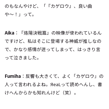
のもなんやけど、「『カゲロウ』、良い曲
や〜！」って。
Aika
：『烙陽決戦篇』の映像が使われているん
ですけど、私はそこに登場する神威が推しなの
で、かなり感情が迸ってしまって、はっきり言
って泣きました。
Fumiha
：反響も大きくて、よく「カゲロウ」の
人って言われるよね。ЯeaLって読めへんし、書
けへんからかも知れんけど（笑）。