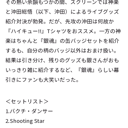
その熱い余韻もつかの間、スクリーンでは神楽
と沖田総悟（以下、沖田）によるライブグッズ
紹介対決が勃発。だが、先攻の沖田は何故か
『ハイキュー!!』Tシャツをおススメ。一方の神
楽はちゃんと『銀魂』の缶バッジセットを紹介
するも、自分の柄のバッジ以外はおまけ扱い。
結果は引き分け、残りのグッズも銀さんがおも
いっきり雑に紹介するなど、『銀魂』らしい幕
引きにファンも大笑いだった。
＜セットリスト＞
1.バクチ・ダンサー
2.Shooting Star