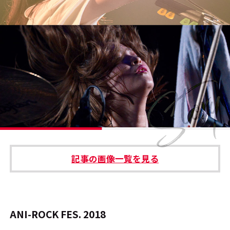
#エンタメ業界のちょっといい話
#サステナブルな取り組み
#スタッフが語る
#リクルート
運営会社
プライバシーポリシー
記事の画像一覧を見る
本サイトご利用にあたって
Cookie Settings
お問い合わせ
ANI-ROCK FES. 2018