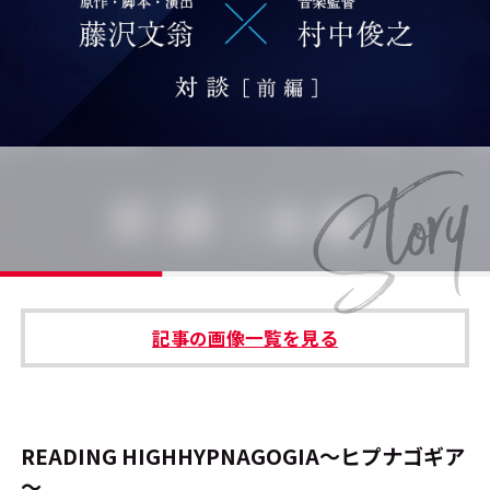
#エンタメ業界のちょっといい話
#サステナブルな取り組み
#スタッフが語る
#リクルート
運営会社
プライバシーポリシー
記事の画像一覧を見る
本サイトご利用にあたって
Cookie Settings
お問い合わせ
READING HIGHHYPNAGOGIA～ヒプナゴギア
～