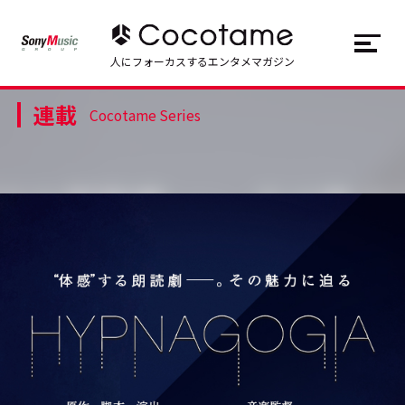
JP
EN
人にフォーカスするエンタメマガジン
連載
トップ
Top
Cocotame Series
記事一覧
Articles
連載一覧
Series
Cocotameとは
About