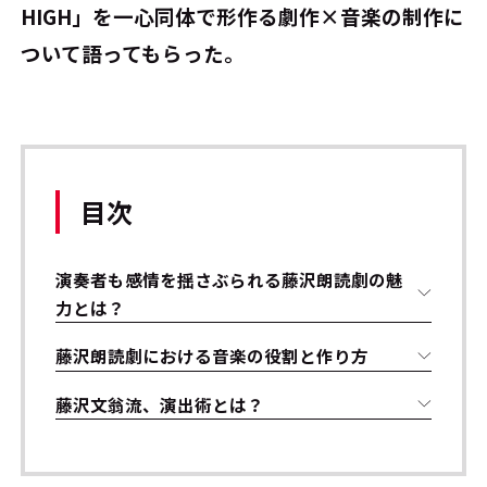
HIGH」を一心同体で形作る劇作×音楽の制作に
ついて語ってもらった。
目次
演奏者も感情を揺さぶられる藤沢朗読劇の魅
力とは？
藤沢朗読劇における音楽の役割と作り方
藤沢文翁流、演出術とは？