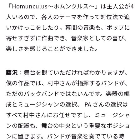
『Homunculus～ホムンクルス～』は主人公が4
人いるので、各人のテーマを作って対位法で追
いかけっこをしたり。幕間の音楽も、ポップに
寄せすぎずに作曲でき、音楽家としての喜び、
楽しさを感じることができました。
藤沢
：舞台を観ていただければわかりますが、
僕の作品では、村中さんが指揮するバンドが、
ただのバックバンドではないんです。楽器の編
成とミュージシャンの選択、 PA さんの選択は
すべて村中さんにお任せですし、ミュージシャ
ンの配置も、舞台の中央という重要なポジショ
ンに置きます。バンドが音楽を奏でている時