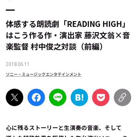
体感する朗読劇「READING HIGH」
はこう作る――作・演出家 藤沢文翁×音
楽監督 村中俊之対談（前編）
2018.06.11
ソニー・ミュージックエンタテインメント
心に残るストーリーと生演奏の音楽、そして