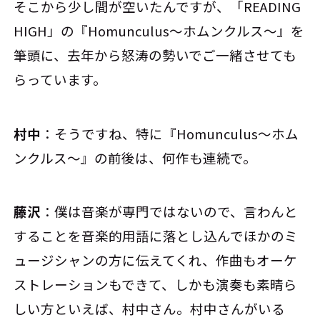
そこから少し間が空いたんですが、「READING
HIGH」の『Homunculus～ホムンクルス～』を
筆頭に、去年から怒涛の勢いでご一緒させても
らっています。
村中
：そうですね、特に『Homunculus～ホム
ンクルス～』の前後は、何作も連続で。
藤沢
：僕は音楽が専門ではないので、言わんと
することを音楽的用語に落とし込んでほかのミ
ュージシャンの方に伝えてくれ、作曲もオーケ
ストレーションもできて、しかも演奏も素晴ら
しい方といえば、村中さん。村中さんがいる