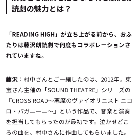
読劇の魅力とは？
――「READING HIGH」が立ち上がる前から、おふ
たりは藤沢朗読劇で何度もコラボレーションさ
れていますね。
藤沢
：村中さんとご一緒したのは、2012年。東
宝さん主催の「SOUND THEATRE」シリーズの
『CROSS ROAD～悪魔のヴァイオリニスト ニコ
ロ・パガニーニ～』という作品で、音楽と演奏
を担当してもらったのが最初です。泣かせどこ
ろの曲を、村中さんに作曲してもらいました。