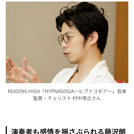
READING HIGH『HYPNAGOGIA～ヒプナゴギア～』音楽
監督・チェリスト 村中俊之さん
演奏者も感情を揺さぶられる藤沢朗