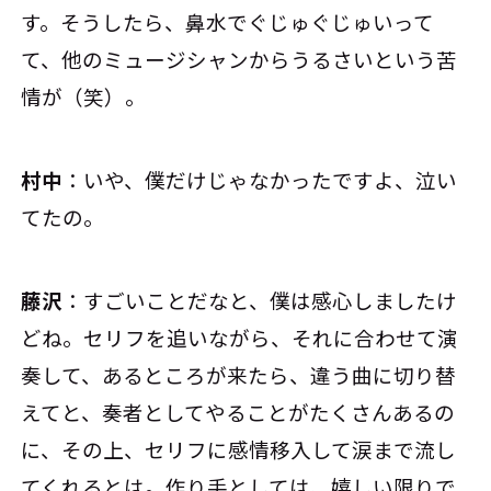
す。そうしたら、鼻水でぐじゅぐじゅいって
て、他のミュージシャンからうるさいという苦
情が（笑）。
村中
：いや、僕だけじゃなかったですよ、泣い
てたの。
藤沢
：すごいことだなと、僕は感心しましたけ
どね。セリフを追いながら、それに合わせて演
奏して、あるところが来たら、違う曲に切り替
えてと、奏者としてやることがたくさんあるの
に、その上、セリフに感情移入して涙まで流し
てくれるとは。作り手としては、嬉しい限りで