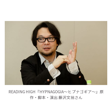
READING HIGH『HYPNAGOGIA～ヒプナゴギア～』原
作・脚本・演出 藤沢文翁さん