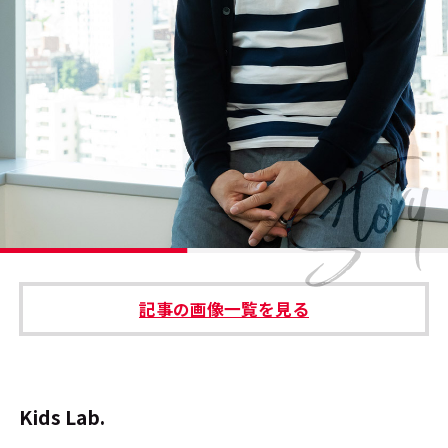
#エンタメ業界のちょっといい話
#サステナブルな取り組み
#スタッフが語る
#リクルート
運営会社
プライバシーポリシー
記事の画像一覧を見る
本サイトご利用にあたって
Cookie Settings
お問い合わせ
Kids Lab.