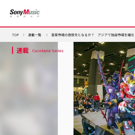
TOP
連載一覧
音楽市場の救世主となるか？ アジアで独自市場を確立したア
連載
Cocotame Series