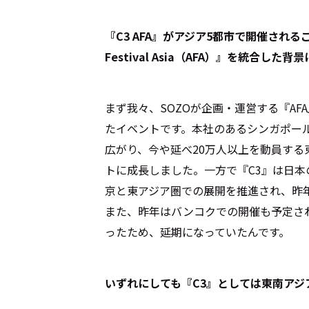
――『C3 AFA』がアジア5都市で開催され
Festival Asia（AFA）』を統合
まず我々、SOZOが企画・運営する『AF
たイベントです。本社のあるシンガポー
広がり、今や延べ20万人以上を動員す
トに成長しました。一方で『C3』は日
京と東アジア圏での展開を推進され、昨
また、昨年はバンコクでの開催も予定さ
ったため、延期になっていたんです。
――いずれにしても『C3』としては東南ア