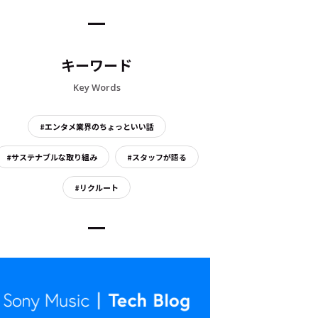
キーワード
Key Words
#エンタメ業界のちょっといい話
#サステナブルな取り組み
#スタッフが語る
#リクルート