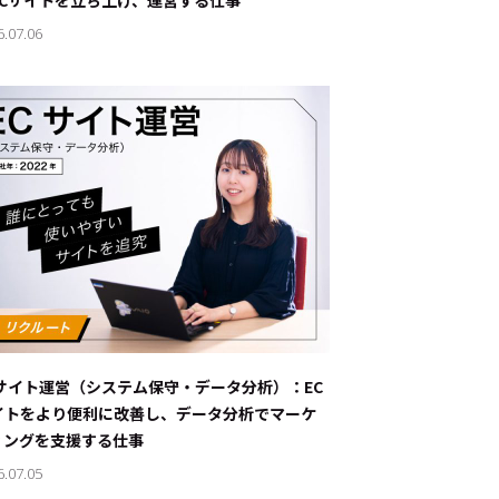
ECサイトを立ち上げ、運営する仕事
6.07.06
Cサイト運営（システム保守・データ分析）：EC
イトをより便利に改善し、データ分析でマーケ
ィングを支援する仕事
6.07.05