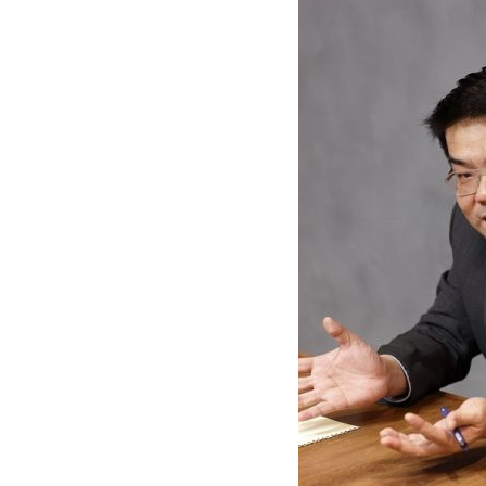
トップ
Top
記事一覧
Articles
連載一覧
Series