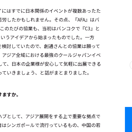
イにはすでに日本関係のイベントが複数あったた
労したかもしれません。その点、『AFA』はバ
このたびの協業も、当初はバンコクで『C3』と
というアイデアから始まったものでした。一方
を検討していたので、創通さんとの協業は願って
、アジア全域における最強のクールジャパンイベ
して、日本の企業様が安心して気軽に出展できる
っていきましょう、と話がまとまりました。
けますか。
ハブとして、アジア展開をする上で重要な拠点で
者はシンガポールで流行っているもの、中国の若