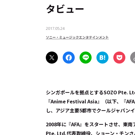
タビュー
2017.05.24
ソニー・ミュージックエンタテインメント
シンガポールを拠点とするSOZO Pte.
『Anime Festival Asia』（以
し、アジア主要5都市でクールジャパンイベ
2008年に『AFA』をスタートさせ、東
Pte. Ltd.代表取締役、ショーン・