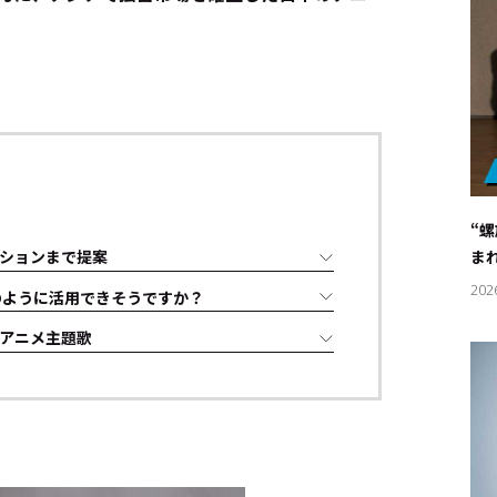
“
ションまで提案
ま
202
をどのように活用できそうですか？
アニメ主題歌