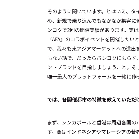
そのように聞いています。とはいえ、タ
め、新規で乗り込んでもなかなか集客に苦
ンコクで2回の開催実績があります。実は
『AFA』のコラボイベントを開催したい
で、我々も東アジアマーケットへの進出
もない話で、だったらバンコクに限らず
ントブランドを目指しましょう、と。そ
唯一最大のプラットフォームを一緒に作
――では、各開催都市の特徴を教えていただ
まず、シンガポールと香港は周辺各国の
す。要はインドネシアやマレーシアの若