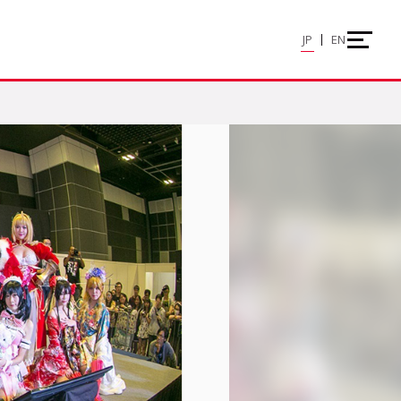
JP
EN