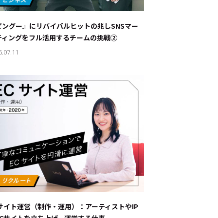
ナブルな取り組み
#スタッフが語る
ピングー』にリバイバルヒットの兆し――SNSマー
ート
ティングをフル活用するチームの挑戦②
6.07.11
JP
EN
Cサイト運営（制作・運用）：アーティストやIP