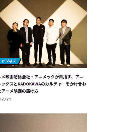
ニメ映画配給会社・アニメックが目指す、アニ
レックスとKADOKAWAのカルチャーをかけ合わ
たアニメ映画の届け方
6.08.07