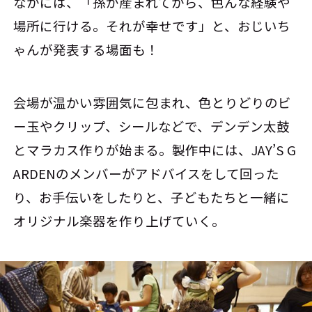
なかには、「孫が産まれてから、色んな経験や
場所に行ける。それが幸せです」と、おじいち
ゃんが発表する場面も！
会場が温かい雰囲気に包まれ、色とりどりのビ
ー玉やクリップ、シールなどで、デンデン太鼓
とマラカス作りが始まる。製作中には、JAY’S G
ARDENのメンバーがアドバイスをして回った
り、お手伝いをしたりと、子どもたちと一緒に
オリジナル楽器を作り上げていく。