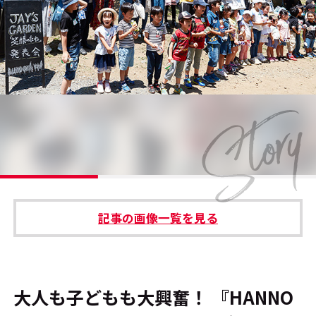
#エンタメ業界のちょっといい話
#サステナブルな取り組み
#スタッフが語る
#リクルート
運営会社
プライバシーポリシー
記事の画像一覧を見る
本サイトご利用にあたって
Cookie Settings
お問い合わせ
大人も子どもも大興奮！ 『HANNO