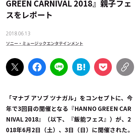
GREEN CARNIVAL 2018』親子フェ
スをレポート
2018.06.13
ソニー・ミュージックエンタテインメント
「マナブ アソブ ツナガル」をコンセプトに、今
年で3回目の開催となる『HANNO GREEN CAR
NIVAL 2018』（以下、『飯能フェス』）が、2
018年6月2日（土）、3日（日）に開催された。