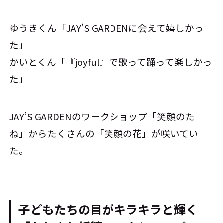
ゆうきくん「JAY’S GARDENに会えて嬉しかっ
た」
かいとくん「『joyful』で歌って踊って楽しかっ
た」
JAY’S GARDENのワークショップ「笑顔のた
ね」からたくさんの「笑顔の花」が咲いてい
た。
子どもたちの目がキラキラと輝く