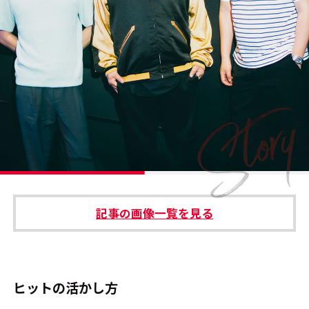
#エンタメ業界のちょっといい話
#サステナブルな取り組み
#スタッフが語る
#リクルート
運営会社
プライバシーポリシー
記事の画像一覧を見る
本サイトご利用にあたって
Cookie Settings
お問い合わせ
ヒットの活かし方