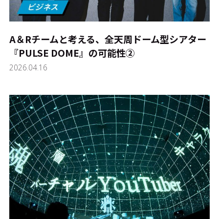
A＆Rチームと考える、全天周ドーム型シアター
『PULSE DOME』の可能性➁
2026.04.16