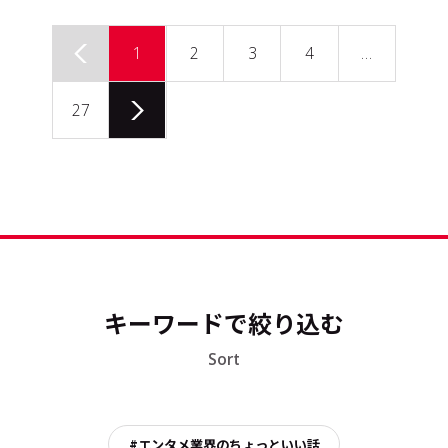
1
2
3
4
…
27
キーワードで絞り込む
Sort
#エンタメ業界のちょっといい話