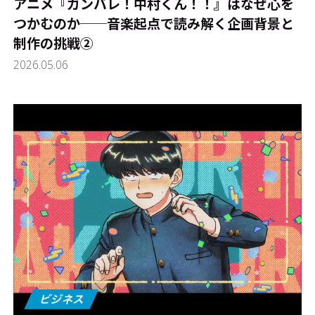
アニメ『ガンバレ！中村くん！！』はなぜ心を
つかむのか──音楽起点で読み解く企画背景と
制作の挑戦②
2026.05.06