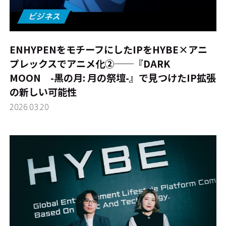
ENHYPENをモチーフにしたIPをHYBE×アニ
プレックスでアニメ化②──『DARK
MOON -黒の月: 月の祭壇-』で見つけたIP拡張
の新しい可能性
2026.03.20