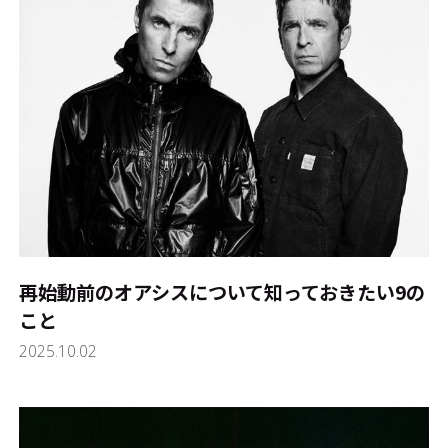
再始動前のオアシスについて知っておきたい9の
こと
2025.10.02