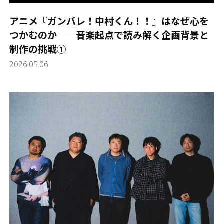
アニメ『ガンバレ！中村くん！！』はなぜ心を
つかむのか──音楽起点で読み解く企画背景と
制作の挑戦①
2026.05.06