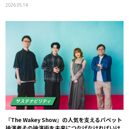
2026.05.14
『The Wakey Show』の人気を支えるパペット
操演者――その操演術を未来につなげなければいけ