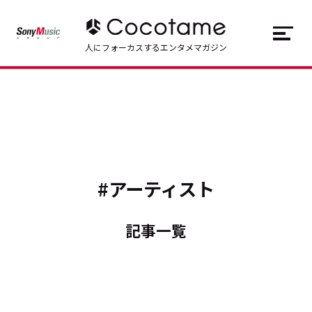
JP
EN
人にフォーカスするエンタメマガジン
トップ
Top
記事一覧
Articles
連載一覧
Series
#アーティスト
Cocotameとは
About
記事一覧