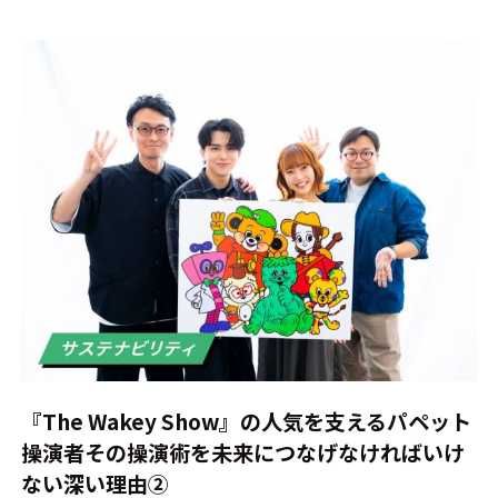
#エンタメ業界のちょっといい話
#サステナブルな取り組み
#スタッフが語る
#リクルート
運営会社
プライバシーポリシー
本サイトご利用にあたって
Cookie Settings
お問い合わせ
『The Wakey Show』の人気を支えるパペット
操演者――その操演術を未来につなげなければいけ
ない深い理由②