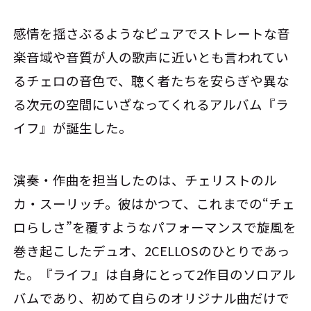
感情を揺さぶるようなピュアでストレートな音
楽――音域や音質が人の歌声に近いとも言われてい
るチェロの音色で、聴く者たちを安らぎや異な
る次元の空間にいざなってくれるアルバム『ラ
イフ』が誕生した。
演奏・作曲を担当したのは、チェリストのル
カ・スーリッチ。彼はかつて、これまでの“チェ
ロらしさ”を覆すようなパフォーマンスで旋風を
巻き起こしたデュオ、2CELLOSのひとりであっ
た。『ライフ』は自身にとって2作目のソロアル
バムであり、初めて自らのオリジナル曲だけで