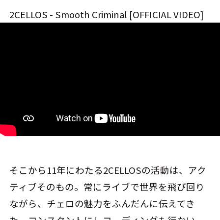
2CELLOS - Smooth Criminal [OFFICIAL VIDEO]
そこから11年にわたる2CELLOSの活動は、アク
ティブそのもの。常にライブで世界を飛び回り
ながら、チェロの魅力をふんだんに伝えてき