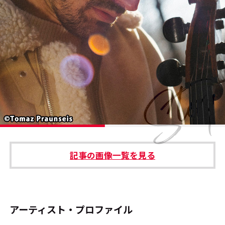
#エンタメ業界のちょっといい話
#サステナブルな取り組み
#スタッフが語る
#リクルート
運営会社
プライバシーポリシー
記事の画像一覧を見る
本サイトご利用にあたって
Cookie Settings
お問い合わせ
アーティスト・プロファイル