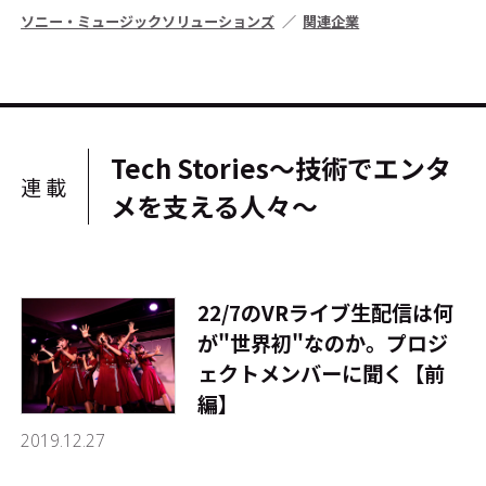
ソニー・ミュージックソリューションズ
関連企業
Tech Stories～技術でエンタ
連載
メを支える人々～
22/7のVRライブ生配信は何
が"世界初"なのか。プロジ
ェクトメンバーに聞く【前
編】
2019.12.27