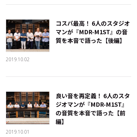
コスパ最高！ 6人のスタジオ
マンが『MDR-M1ST』の音
質を本音で語った【後編】
2019.10.02
良い音を再定義！ 6人のスタ
ジオマンが『MDR-M1ST』
の音質を本音で語った【前
編】
2019.10.01