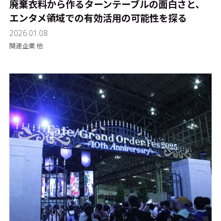
廃棄衣料から作るターンテーブルの面白さと、
エンタメ領域での有効活用の可能性を探る
2026.01.08
関連企業 他