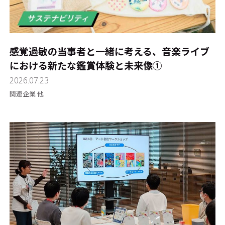
感覚過敏の当事者と一緒に考える、音楽ライブ
における新たな鑑賞体験と未来像①
2026.07.23
関連企業 他