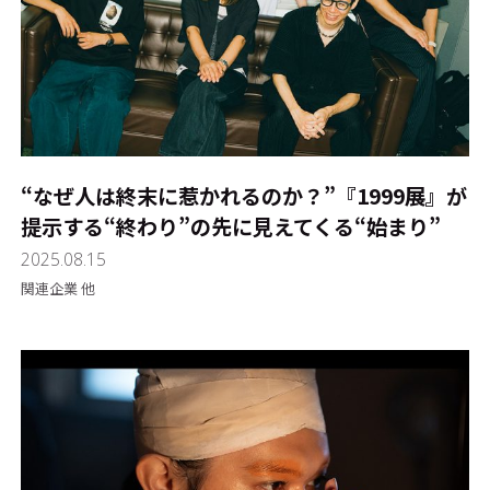
“なぜ人は終末に惹かれるのか？”――『1999展』が
提示する“終わり”の先に見えてくる“始まり”
2025.08.15
関連企業 他