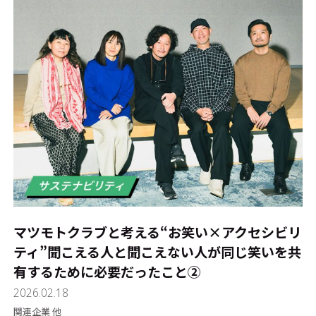
マツモトクラブと考える“お笑い×アクセシビリ
ティ”――聞こえる人と聞こえない人が同じ笑いを共
有するために必要だったこと②
2026.02.18
関連企業 他