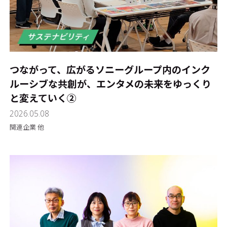
つながって、広がる――ソニーグループ内のインク
ルーシブな共創が、エンタメの未来をゆっくり
と変えていく②
2026.05.08
関連企業 他