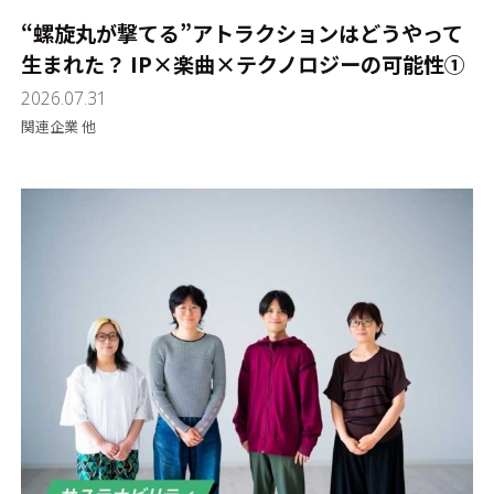
“螺旋丸が撃てる”アトラクションはどうやって
生まれた？ IP×楽曲×テクノロジーの可能性①
2026.07.31
関連企業 他