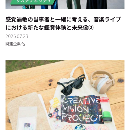
感覚過敏の当事者と一緒に考える、音楽ライブ
における新たな鑑賞体験と未来像②
2026.07.23
関連企業 他