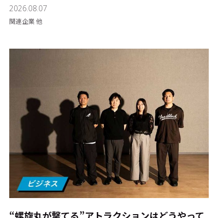
2026.08.07
関連企業 他
“螺旋丸が撃てる”アトラクションはどうやって