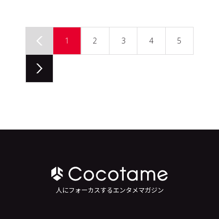
1
2
3
4
5
人にフォーカスするエンタメマガジン