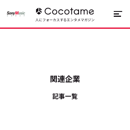
JP
EN
人にフォーカスするエンタメマガジン
トップ
Top
記事一覧
Articles
連載一覧
Series
関連企業
Cocotameとは
About
記事一覧