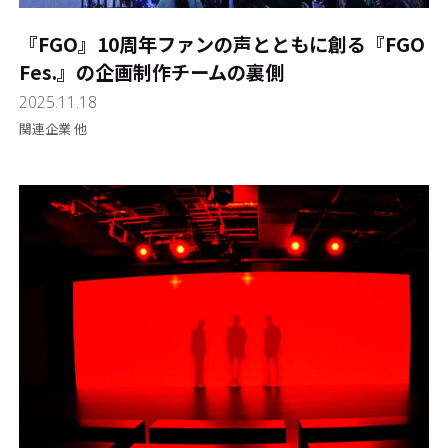
『FGO』10周年――ファンの声とともに創る『FGO
Fes.』の企画制作チームの裏側
2025.11.18
関連企業 他