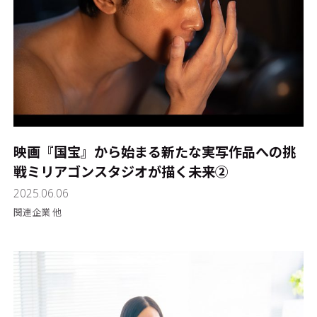
映画『国宝』から始まる新たな実写作品への挑
戦――ミリアゴンスタジオが描く未来②
2025.06.06
関連企業 他