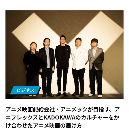
#エンタメ業界のちょっといい話
#サステナブルな取り組み
#スタッフが語る
#リクルート
運営会社
プライバシーポリシー
本サイトご利用にあたって
Cookie Settings
お問い合わせ
アニメ映画配給会社・アニメックが目指す、ア
ニプレックスとKADOKAWAのカルチャーをか
け合わせたアニメ映画の届け方