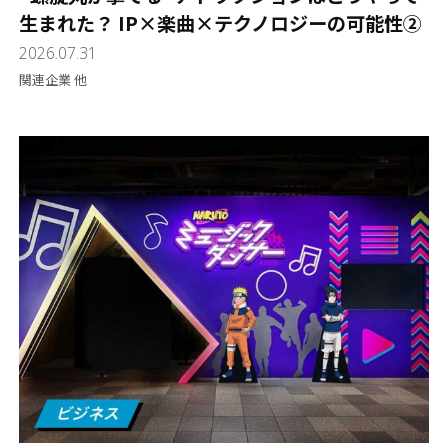
生まれた？ IP×楽曲×テクノロジーの可能性②
2026.07.31
関連企業 他