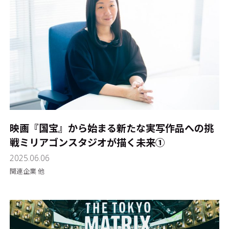
映画『国宝』から始まる新たな実写作品への挑
戦――ミリアゴンスタジオが描く未来①
2025.06.06
関連企業 他