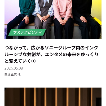
つながって、広がる――ソニーグループ内のインク
ルーシブな共創が、エンタメの未来をゆっくり
と変えていく①
2026.05.08
関連企業 他