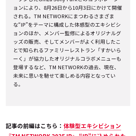
ョンにより、8月26日から10月3日にかけて開催
される。TM NETWORKにまつわるさまざま
な“IP”をテーマに構成した体感型のエキシビシ
ョンのほか、メンバー監修によるオリジナルグ
ッズの販売、そしてメンバーがよく利用したこ
とで知られるファミリーレストラン「すかいら
ーく」が協力したオリジナルコラボメニューも
登場するなど、TM NETWORKの過去、現在、
未来に思いを馳せて楽しめる内容となってい
る。
記事の前編はこちら：
体験型エキシビション
『TM NETWORK 2025 IP』―― “IP”に込められた