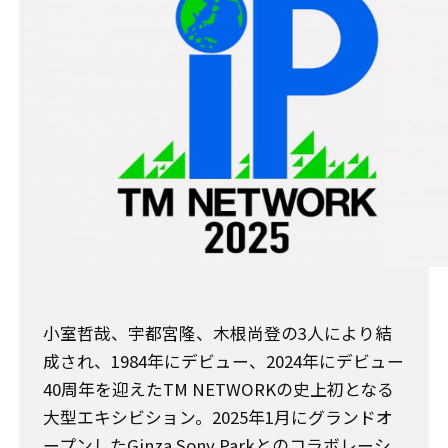
小室哲哉、宇都宮隆、木根尚登の3人により結
成され、1984年にデビュー、2024年にデビュー
40周年を迎えたTM NETWORKの史上初となる
大型エキシビション。2025年1月にグランドオ
ープンしたGinza Sony Parkとのコラボレーシ