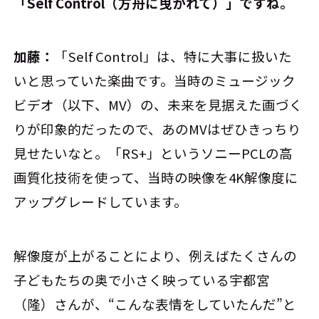
「Self Control（方舟に曳かれて）」ですね。
加藤：
「Self Control」は、特に大事に扱いた
いと思っていた楽曲です。当時のミュージック
ビデオ（以下、MV）の、未来を見据えた画づく
りが印象的だったので、あのMVはぜひきっちり
見せたいなと。「RS+」というソニーPCLの高
画質化技術を使って、当時の映像を4K解像度に
アップグレードしています。
解像度が上がることにより、例えばたくさんの
子どもたちの奥で小さく映っている宇都宮
（隆）さんが、“こんな表情をしていたんだ”と