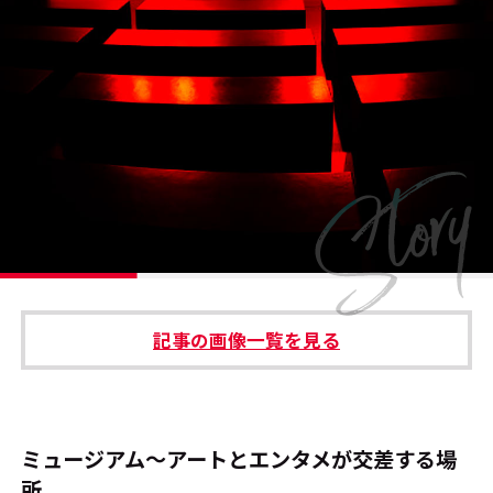
#エンタメ業界のちょっといい話
#サステナブルな取り組み
#スタッフが語る
#リクルート
運営会社
プライバシーポリシー
記事の画像一覧を見る
本サイトご利用にあたって
Cookie Settings
お問い合わせ
ミュージアム～アートとエンタメが交差する場
所