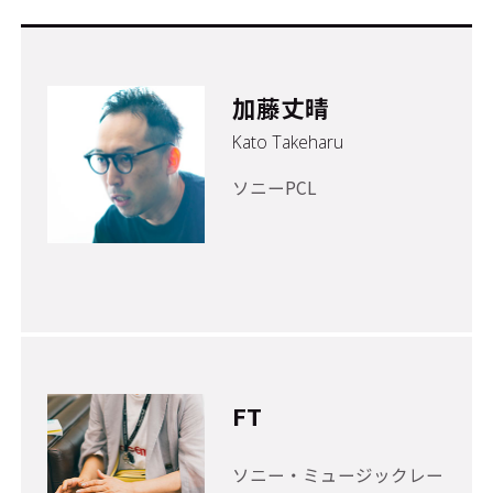
加藤丈晴
Kato Takeharu
ソニーPCL
FT
ソニー・ミュージックレー