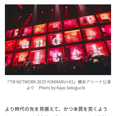
『TM NETWORK 2025 YONMARU+01』横浜アリーナ公演
より Photo by Kayo Sekiguchi
より時代の先を見据えて、かつ本質を突くよう