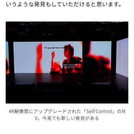
いうような発見もしていただけると思います。
4K解像度にアップグレードされた「Self Control」のM
V。今見ても新しい発見がある