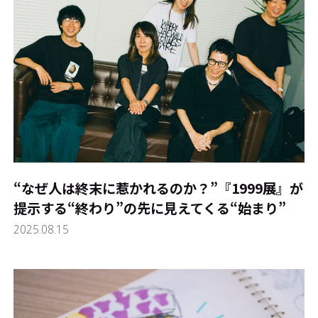
“なぜ人は終末に惹かれるのか？”――『1999展』が
提示する“終わり”の先に見えてくる“始まり”
2025.08.15