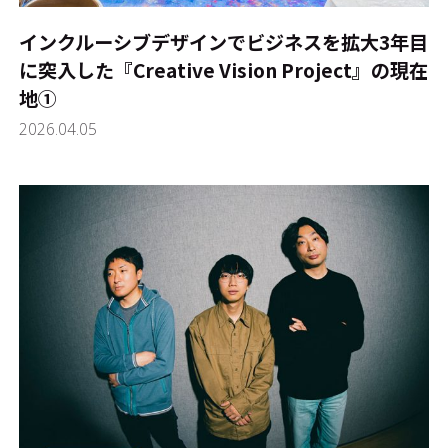
インクルーシブデザインでビジネスを拡大――3年目
に突入した『Creative Vision Project』の現在
地①
2026.04.05