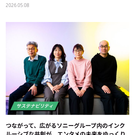
2026.05.08
つながって、広がる――ソニーグループ内のインク
ルーシブな共創が、エンタメの未来をゆっくり