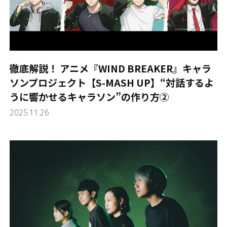
徹底解説！ アニメ『WIND BREAKER』キャラ
ソンプロジェクト【S-MASH UP】――“対話するよ
うに響かせるキャラソン”の作り方②
2025.11.26