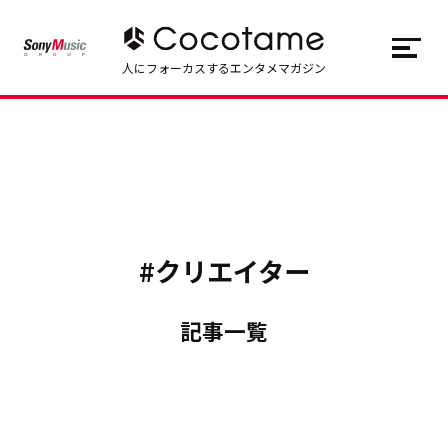
JP
EN
人にフォーカスするエンタメマガジン
トップ
Top
記事一覧
Articles
連載一覧
Series
#クリエイター
Cocotameとは
About
記事一覧