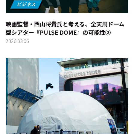
映画監督・西山将貴氏と考える、全天周ドーム
型シアター『PULSE DOME』の可能性➁
2026.03.06