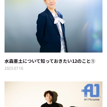
水森亜土について知っておきたい12のこと①
2025.07.16