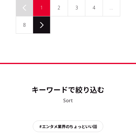
1
2
3
4
…
8
キーワードで絞り込む
Sort
#エンタメ業界のちょっといい話