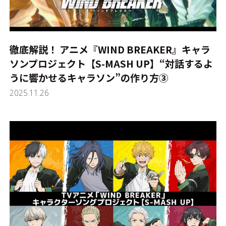
徹底解説！ アニメ『WIND BREAKER』キャラ
ソンプロジェクト【S-MASH UP】――“対話するよ
うに響かせるキャラソン”の作り方③
2025.11.26