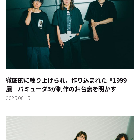
徹底的に練り上げられ、作り込まれた『1999
展』――バミューダ3が制作の舞台裏を明かす
2025.08.15