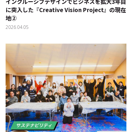
インクルーシブデザインでビジネスを拡大――3年目
に突入した『Creative Vision Project』の現在
地②
2026.04.05