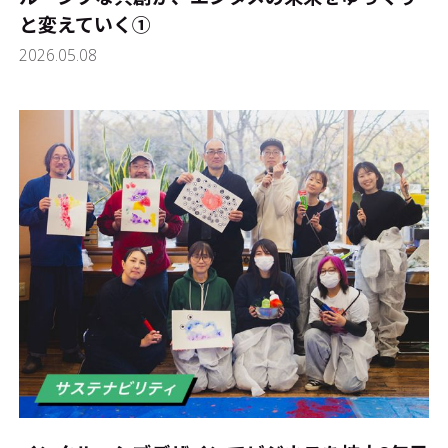
と変えていく①
2026.05.08