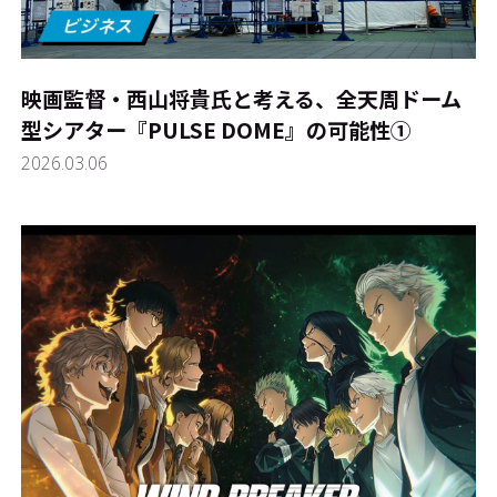
映画監督・西山将貴氏と考える、全天周ドーム
型シアター『PULSE DOME』の可能性①
2026.03.06