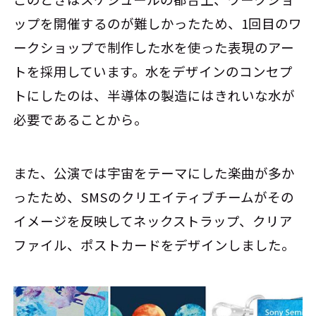
ップを開催するのが難しかったため、1回目のワ
ークショップで制作した水を使った表現のアー
トを採用しています。水をデザインのコンセプ
トにしたのは、半導体の製造にはきれいな水が
必要であることから。
また、公演では宇宙をテーマにした楽曲が多か
ったため、SMSのクリエイティブチームがその
イメージを反映してネックストラップ、クリア
ファイル、ポストカードをデザインしました。