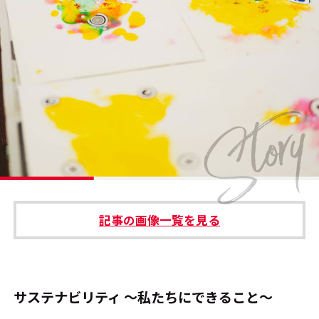
#エンタメ業界のちょっといい話
#サステナブルな取り組み
#スタッフが語る
#リクルート
運営会社
プライバシーポリシー
記事の画像一覧を見る
本サイトご利用にあたって
Cookie Settings
お問い合わせ
サステナビリティ ～私たちにできること～