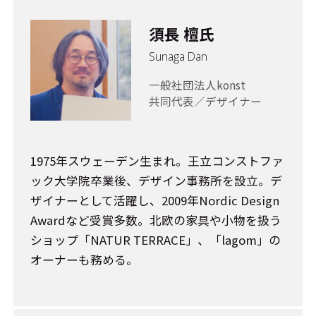
須長 檀氏
Sunaga Dan
一般社団法人konst
共同代表／デザイナー
1975年スウェーデン生まれ。王立コンストファ
ック大学院卒業後、デザイン事務所を設立。デ
ザイナーとして活躍し、2009年Nordic Design
Awardなど受賞多数。北欧の家具や小物を扱う
ショップ「NATUR TERRACE」、「lagom」の
オーナーも務める。