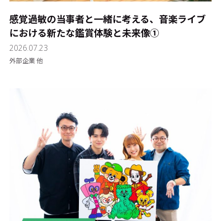
感覚過敏の当事者と一緒に考える、音楽ライブ
における新たな鑑賞体験と未来像①
2026.07.23
外部企業 他