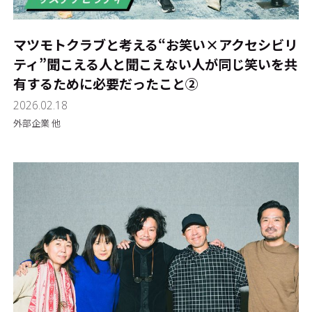
マツモトクラブと考える“お笑い×アクセシビリ
ティ”――聞こえる人と聞こえない人が同じ笑いを共
有するために必要だったこと②
2026.02.18
外部企業 他