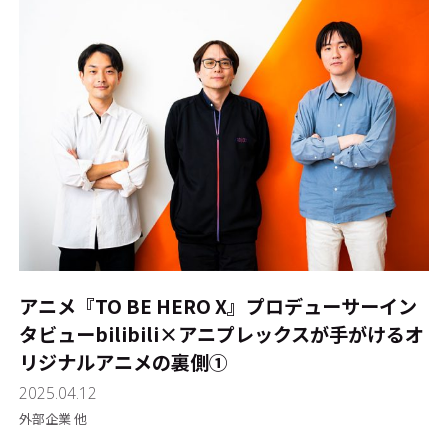
アニメ『TO BE HERO X』プロデューサーイン
タビュー――bilibili×アニプレックスが手がけるオ
リジナルアニメの裏側①
2025.04.12
外部企業 他