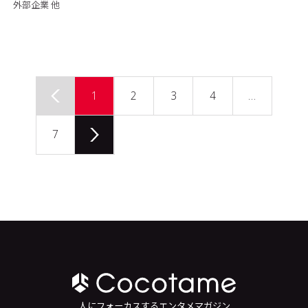
外部企業 他
1
2
3
4
…
7
人にフォーカスするエンタメマガジン