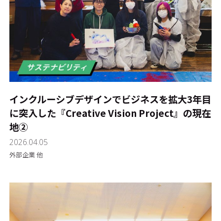
インクルーシブデザインでビジネスを拡大――3年目
に突入した『Creative Vision Project』の現在
地②
2026.04.05
外部企業 他