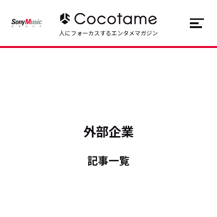
JP
EN
人にフォーカスするエンタメマガジン
トップ
Top
記事一覧
Articles
連載一覧
Series
外部企業
Cocotameとは
About
記事一覧