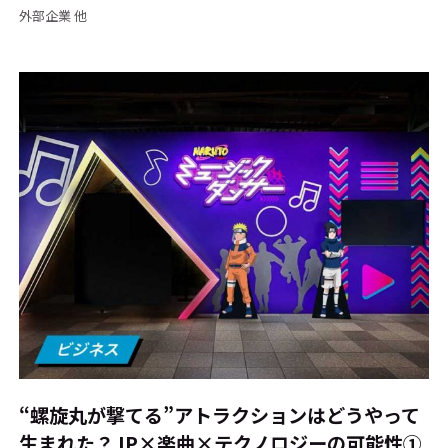
外部企業 他
“螺旋丸が撃てる”アトラクションはどうやって
生まれた？ IP×楽曲×テクノロジーの可能性①