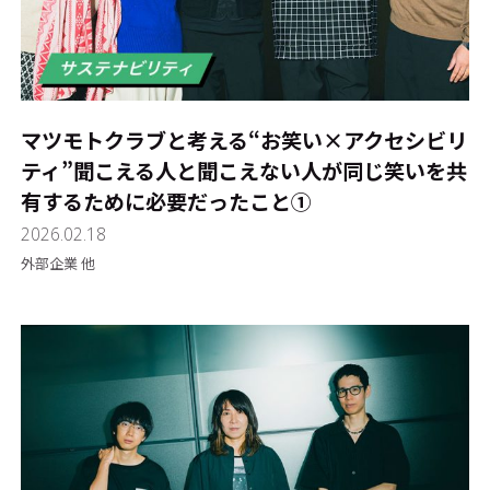
マツモトクラブと考える“お笑い×アクセシビリ
ティ”――聞こえる人と聞こえない人が同じ笑いを共
有するために必要だったこと①
2026.02.18
外部企業 他