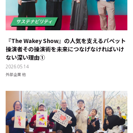
『The Wakey Show』の人気を支えるパペット
操演者――その操演術を未来につなげなければいけ
ない深い理由①
2026.05.14
外部企業 他