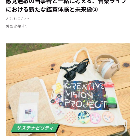
感覚過敏の当事者と一緒に考える、音楽ライブ
における新たな鑑賞体験と未来像②
2026.07.23
外部企業 他