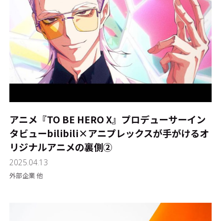
アニメ『TO BE HERO X』プロデューサーイン
タビュー――bilibili×アニプレックスが手がけるオ
リジナルアニメの裏側②
2025.04.13
外部企業 他