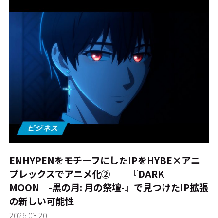
ENHYPENをモチーフにしたIPをHYBE×アニ
プレックスでアニメ化②──『DARK
MOON -黒の月: 月の祭壇-』で見つけたIP拡張
の新しい可能性
2026.03.20