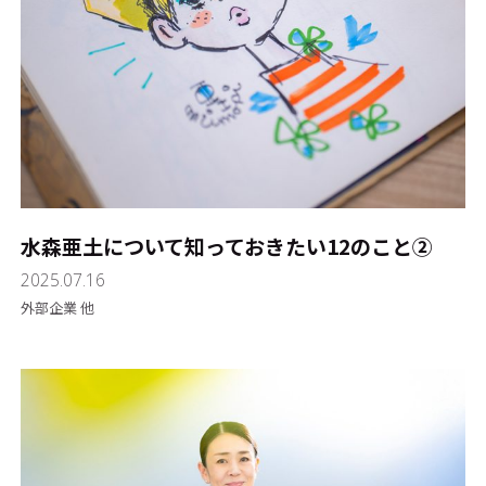
水森亜土について知っておきたい12のこと②
2025.07.16
外部企業 他