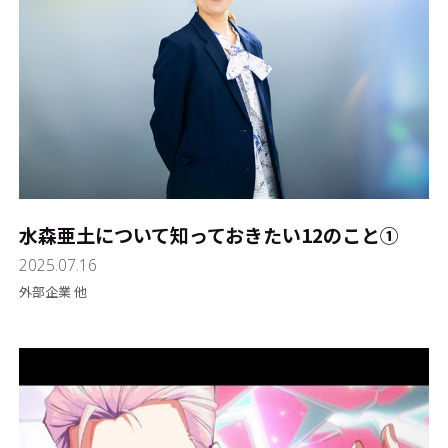
水森亜土について知っておきたい12のこと①
2025.07.16
外部企業 他