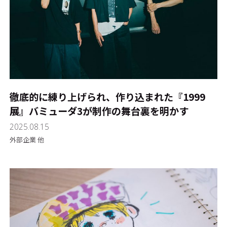
徹底的に練り上げられ、作り込まれた『1999
展』――バミューダ3が制作の舞台裏を明かす
2025.08.15
外部企業 他