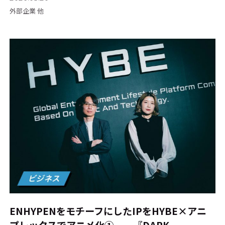
外部企業 他
ENHYPENをモチーフにしたIPをHYBE×アニ