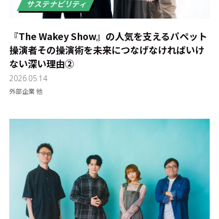
『The Wakey Show』の人気を支えるパペット
操演者――その操演術を未来につなげなければいけ
ない深い理由②
2026.05.14
外部企業 他