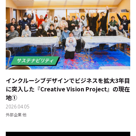
インクルーシブデザインでビジネスを拡大――3年目
に突入した『Creative Vision Project』の現在
地①
2026.04.05
外部企業 他