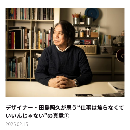
デザイナー・田島照久が思う“仕事は焦らなくて
いいんじゃない”の真意①
2025.02.15