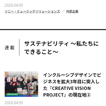
2026.04.05
ソニー・ミュージックソリューションズ
外部企業
サステナビリティ ～私たちに
連載
できること～
インクルーシブデザインでビ
ジネスを拡大――3年目に突入し
た『CREATIVE VISION
PROJECT』の現在地②
2026.04.05