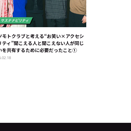
ツモトクラブと考える“お笑い×アクセシ
リティ”――聞こえる人と聞こえない人が同じ
いを共有するために必要だったこと①
6.02.18