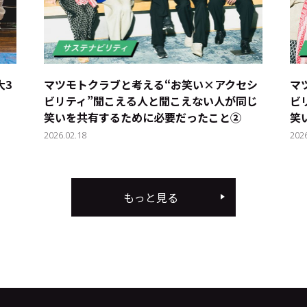
―3
マツモトクラブと考える“お笑い×アクセシ
マ
ビリティ”――聞こえる人と聞こえない人が同じ
ビ
笑いを共有するために必要だったこと②
笑
2026.02.18
202
もっと見る