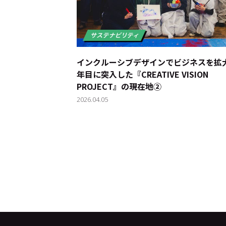
インクルーシブデザインでビジネスを拡大―
年目に突入した『CREATIVE VISION
PROJECT』の現在地②
2026.04.05