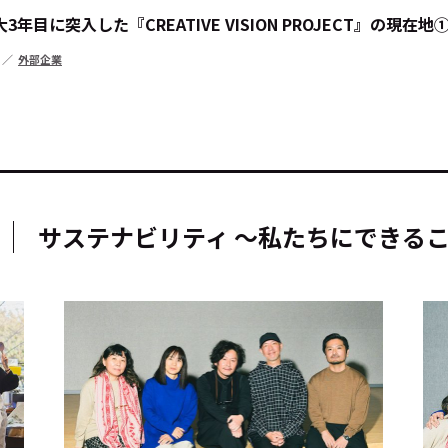
目に突入した『CREATIVE VISION PROJECT』の現在地
外部企業
キーワー
#エンタ
サステナビリティ ～私たちにできる
#サステ
#リクル
サイトご利用にあたって
お問い合わせ
Cookie Settings