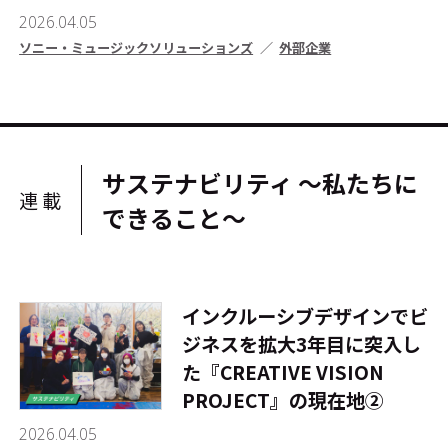
2026.04.05
ソニー・ミュージックソリューションズ
外部企業
サステナビリティ ～私たちに
連載
できること～
インクルーシブデザインでビ
ジネスを拡大――3年目に突入し
た『CREATIVE VISION
PROJECT』の現在地②
2026.04.05