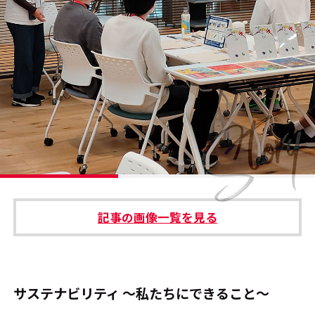
#エンタメ業界のちょっといい話
#サステナブルな取り組み
#スタッフが語る
#リクルート
運営会社
プライバシーポリシー
記事の画像一覧を見る
本サイトご利用にあたって
Cookie Settings
お問い合わせ
サステナビリティ ～私たちにできること～