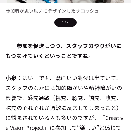
参加者が思い思いにデザインしたサコッシュ
1
/
3
──参加を促進しつつ、スタッフのやりがいに
もつなげていくということですね。
小泉：
はい。でも、既にいい兆候は出ていて。
スタッフのなかには知的障がいや精神障がいの
影響で、感覚過敏（視覚、聴覚、触覚、嗅覚、
味覚のそれぞれが過敏に反応してしまうこと）
に悩まされている人も多いのですが、『Creativ
e Vision Project』に参加して“楽しい”と感じて