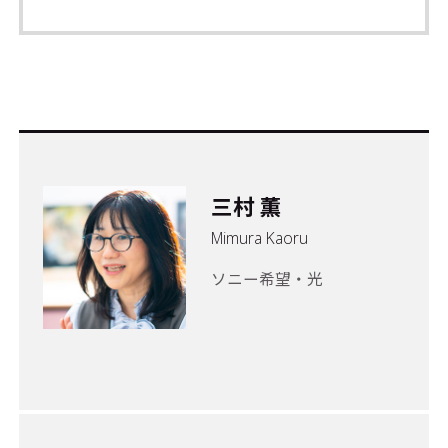
三村 薫
Mimura Kaoru
ソニー希望・光