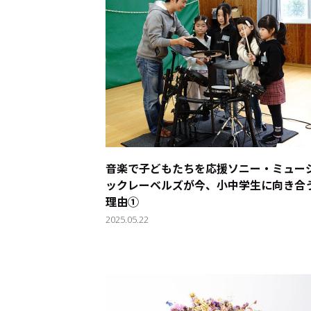
音楽で子どもたちを応援――ソニー・ミュー
ックレーベルズが今、小中学生に向き合
理由①
2025.05.22