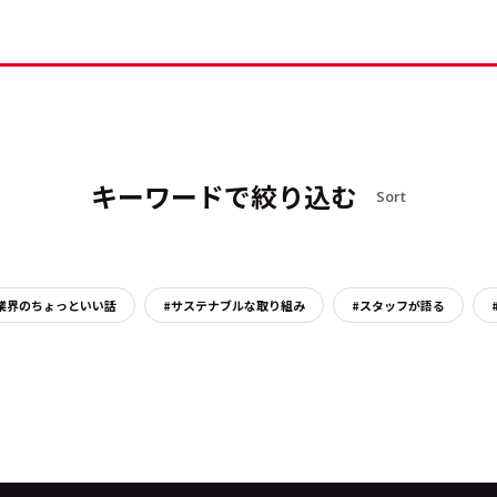
キーワードで絞り込む
Sort
業界のちょっといい話
#サステナブルな取り組み
#スタッフが語る