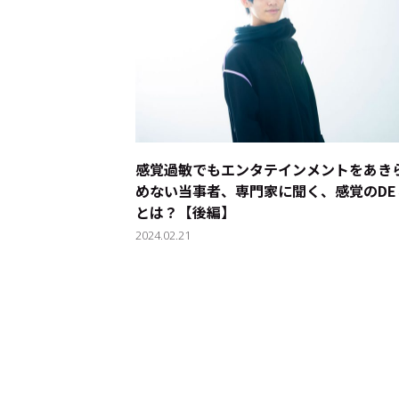
感覚過敏でもエンタテインメントをあき
めない――当事者、専門家に聞く、感覚のDE
とは？【後編】
2024.02.21