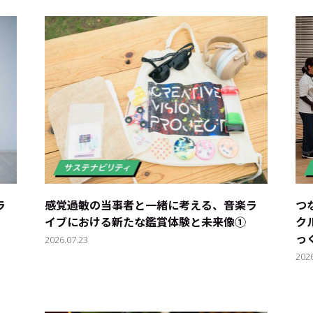
ラ
感覚過敏の当事者と一緒に考える、音楽ラ
つ
イブにおける新たな鑑賞体験と未来像①
ク
っ
2026.07.23
202