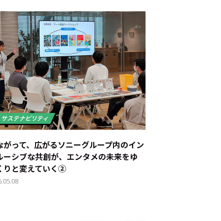
ながって、広がる――ソニーグループ内のイン
ルーシブな共創が、エンタメの未来をゆ
くりと変えていく②
6.05.08