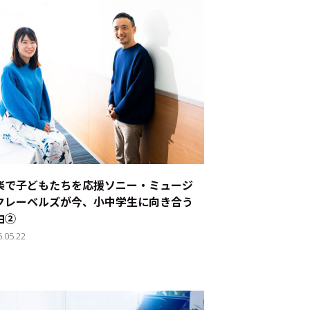
楽で子どもたちを応援――ソニー・ミュージ
クレーベルズが今、小中学生に向き合う
由②
5.05.22