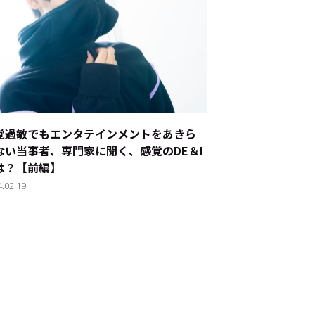
覚過敏でもエンタテインメントをあきら
ない――当事者、専門家に聞く、感覚のDE＆I
は？【前編】
4.02.19