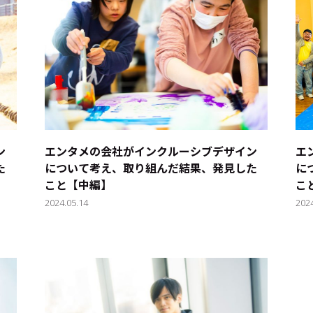
ン
エンタメの会社がインクルーシブデザイン
エ
た
について考え、取り組んだ結果、発見した
に
こと【中編】
こ
2024.05.14
202