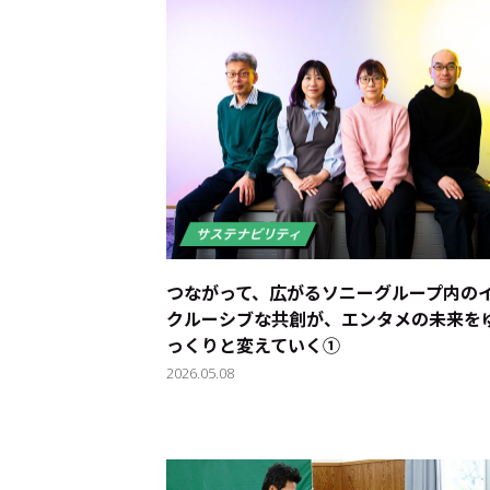
つながって、広がる――ソニーグループ内の
クルーシブな共創が、エンタメの未来を
っくりと変えていく①
2026.05.08