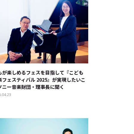
もが楽しめるフェスを目指して『こども
楽フェスティバル 2025』が実現したいこ
――ソニー音楽財団・理事長に聞く
5.04.23