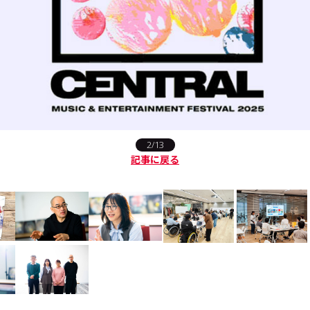
2/13
記事に戻る