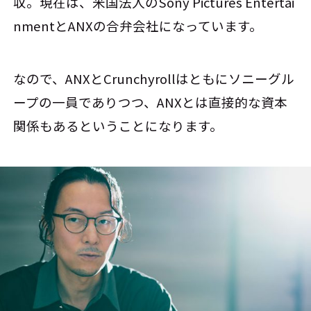
収。現在は、米国法人のSony Pictures Entertai
nmentとANXの合弁会社になっています。
なので、ANXとCrunchyrollはともにソニーグル
ープの一員でありつつ、ANXとは直接的な資本
関係もあるということになります。