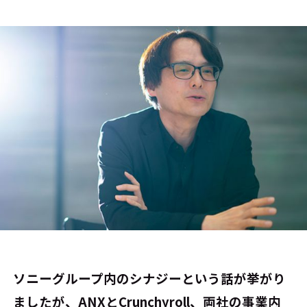
――ソニーグループ内のシナジーという話が挙がり
ましたが、ANXとCrunchyroll、両社の事業内