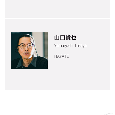
山口貴也
Yamaguchi Takaya
HAYATE