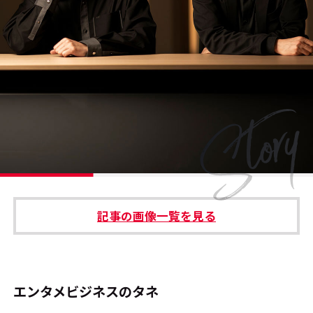
#エンタメ業界のちょっといい話
#サステナブルな取り組み
#スタッフが語る
#リクルート
運営会社
プライバシーポリシー
記事の画像一覧を見る
本サイトご利用にあたって
Cookie Settings
お問い合わせ
エンタメビジネスのタネ