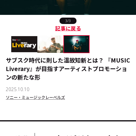
#エンタメ業界のちょっといい話
3/3
記事に戻る
#サステナブルな取り組み
#スタッフが語る
#リクルート
サブスク時代に則した温故知新とは？ 『MUSIC
Liverary』が目指すアーティストプロモーショ
ンの新たな形
運営会社
プライバシーポリシー
2025.10.10
本サイトご利用にあたって
Cookie Settings
ソニー・ミュージックレーベルズ
お問い合わせ