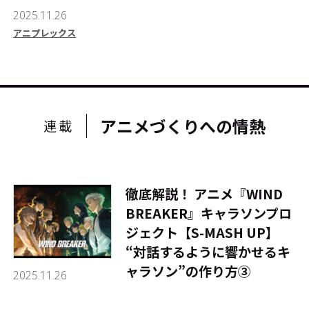
2025.11.26
アニプレックス
アニメづくりへの情熱
連載
徹底解説！ アニメ『WIND
BREAKER』キャラソンプロ
ジェクト【S-MASH UP】
――“対話するように響かせるキ
ャラソン”の作り方③
2025.11.26