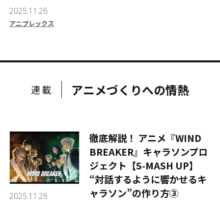
2025.11.26
アニプレックス
アニメづくりへの情熱
連載
徹底解説！ アニメ『WIND
BREAKER』キャラソンプロ
ジェクト【S-MASH UP】
――“対話するように響かせるキ
ャラソン”の作り方③
2025.11.26