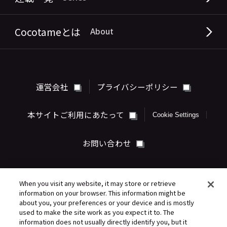
Cocotameとは
About
運営会社
プライバシーポリシー
本サイトご利用にあたって
Cookie Settings
お問い合わせ
When you visit any website, it may store or retrieve
information on your browser. This information might be
about you, your preferences or your device and is mostly
used to make the site work as you expect it to. The
information does not usually directly identify you, but it