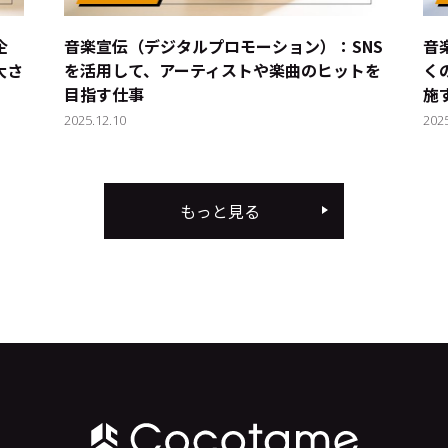
企
音楽宣伝（デジタルプロモーション）：SNS
音
大さ
を活用して、アーティストや楽曲のヒットを
く
目指す仕事
施
2025.12.10
202
もっと見る