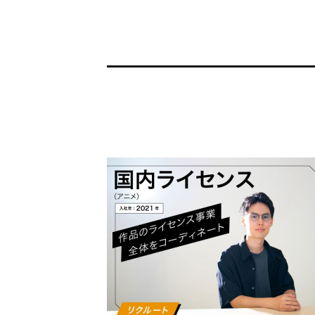
トップ
Top
記事一覧
Articles
連載一覧
Series
Cocotameとは
About
運営会社
プライバシーポリシー
本