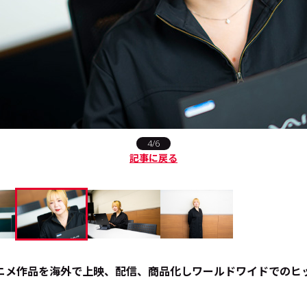
4/6
記事に戻る
ニメ作品を海外で上映、配信、商品化しワールドワイドでのヒ