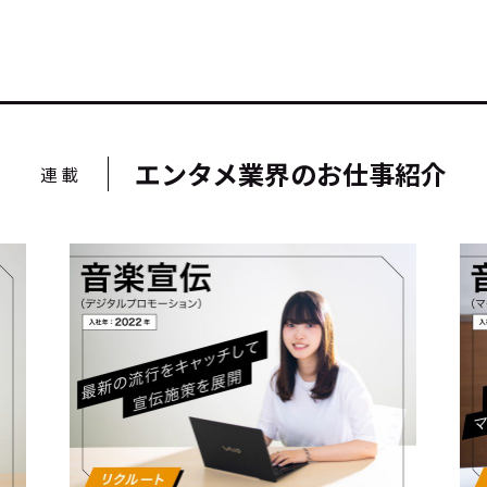
キーワー
エンタメ業界のお仕事紹介
#エンタ
連載
#サステ
#リクル
サイトご利用にあたって
お問い合わせ
Cookie Settings