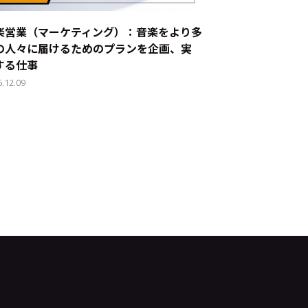
楽営業（マーケティング）：音楽をより多
の人々に届けるためのプランを企画、実
する仕事
5.12.09