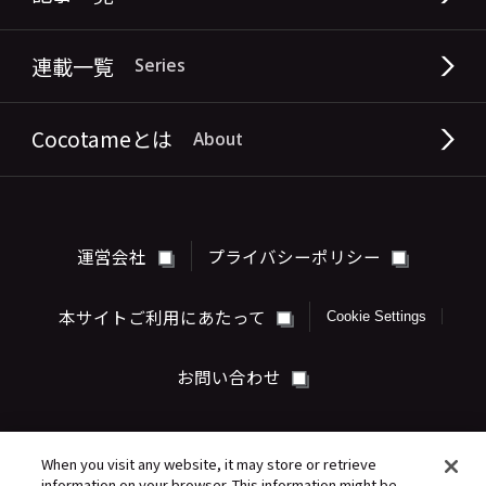
連載一覧
Series
Cocotameとは
About
運営会社
プライバシーポリシー
本サイトご利用にあたって
Cookie Settings
お問い合わせ
When you visit any website, it may store or retrieve
information on your browser. This information might be