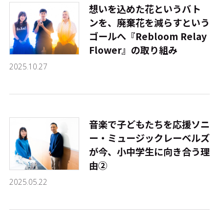
想いを込めた花というバト
ンを、廃棄花を減らすという
ゴールへ――『Rebloom Relay
Flower』の取り組み
2025.10.27
音楽で子どもたちを応援――ソニ
ー・ミュージックレーベルズ
が今、小中学生に向き合う理
由②
2025.05.22