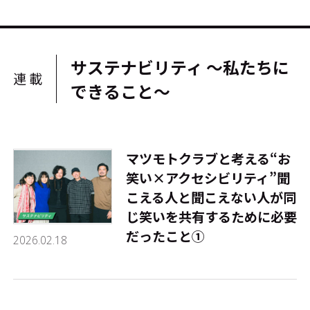
サステナビリティ ～私たちに
連載
できること～
マツモトクラブと考える“お
笑い×アクセシビリティ”――聞
こえる人と聞こえない人が同
じ笑いを共有するために必要
だったこと①
2026.02.18