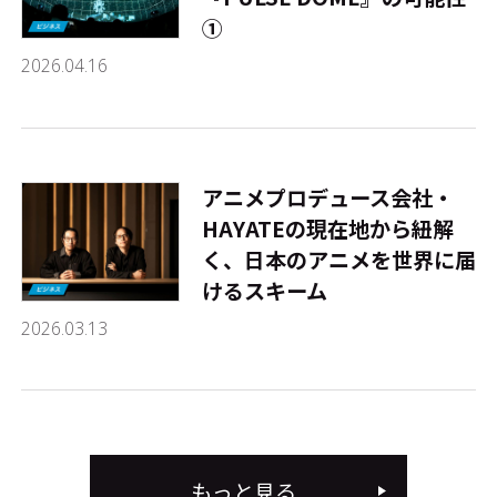
①
2026.04.16
アニメプロデュース会社・
HAYATEの現在地から紐解
く、日本のアニメを世界に届
けるスキーム
2026.03.13
もっと見る