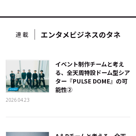
エンタメビジネスのタネ
連載
イベント制作チームと考え
る、全天周特設ドーム型シア
ター『PULSE DOME』の可
能性②
2026.04.23
A＆Rチームと考える、全天