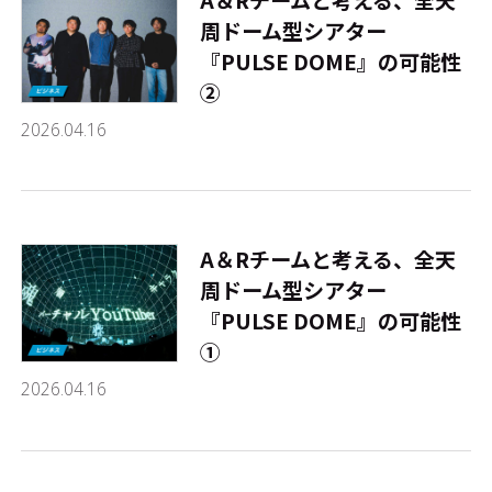
周ドーム型シアター
『PULSE DOME』の可能性
➁
2026.04.16
A＆Rチームと考える、全天
周ドーム型シアター
『PULSE DOME』の可能性
①
2026.04.16