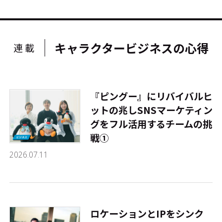
キャラクタービジネスの心得
連載
『ピングー』にリバイバルヒ
ットの兆し――SNSマーケティン
グをフル活用するチームの挑
戦①
2026.07.11
ロケーションとIPをシンク