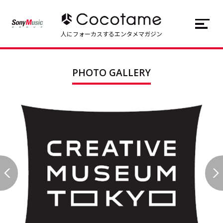
JP
EN
人にフォーカスするエンタメマガジン
トップ
Top
PHOTO GALLERY
記事一覧
Articles
連載一覧
Series
Cocotameとは
About