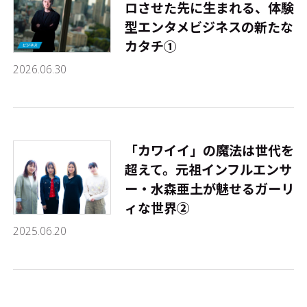
ロさせた先に生まれる、体験
型エンタメビジネスの新たな
カタチ①
2026.06.30
「カワイイ」の魔法は世代を
超えて。元祖インフルエンサ
ー・水森亜土が魅せるガーリ
ィな世界②
2025.06.20