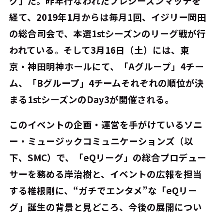
グ」だ。昨年行なわれたプレシーズンマッチを
経て、2019年1月からは毎月1回、イジリー岡田
の総合司会で、本選1stシーズンのリーグ戦が行
われている。そして3月16日（土）には、東
京・神田明神ホールにて、「Aグループ」4チー
ム、「Bグループ」4チームそれぞれの順位が決
まる1stシーズンのDay3が開催される。
このイベントの企画・運営を手がけているソニ
ー・ミュージックコミュニケーションズ（以
下、SMC）で、「eQリーグ」の総合プロデュー
サーを務める岸治樹と、イベントの広報を担当
する椎根剛に、“ガチでエンタメ”な「eQリー
グ」誕生の背景と見どころ、今後の展開につい