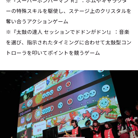
※『スーパーボンバーマン Ｒ』：ボムやキャラクタ
ーの特殊スキルを駆使し、ステージ上のクリスタルを
奪い合うアクションゲーム
※『太鼓の達人 セッションでドドンがドン!』：音楽
を選び、指示されたタイミングに合わせて太鼓型コン
トローラを叩いてポイントを競うゲーム