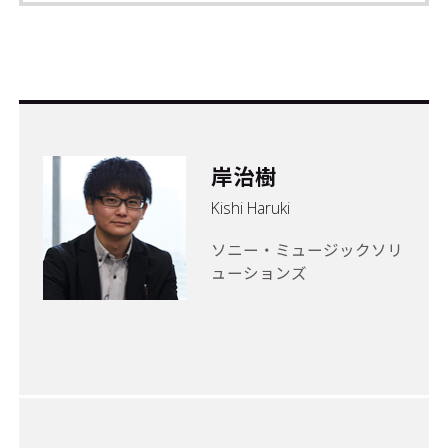
岸治樹
Kishi Haruki
ソニー・ミュージックソリ
ューションズ