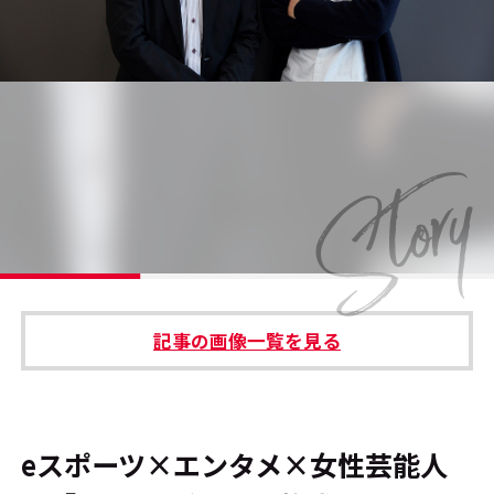
#エンタメ業界のちょっといい話
#サステナブルな取り組み
#スタッフが語る
#リクルート
運営会社
プライバシーポリシー
記事の画像一覧を見る
本サイトご利用にあたって
Cookie Settings
お問い合わせ
eスポーツ×エンタメ×女性芸能人