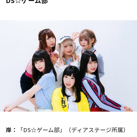
DS☆ゲーム部
岸：
「DS☆ゲーム部」（ディアステージ所属）