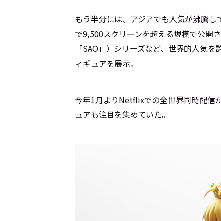
もう半分には、アジアでも人気が沸騰して
で9,500スクリーンを超える規模で公
「SAO」）シリーズなど、世界的人気を
ィギュアを展示。
今年1月よりNetflixでの全世界同時配信が
ュアも注目を集めていた。