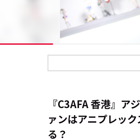
『C3AFA 香港』
ァンはアニプレックス
る？