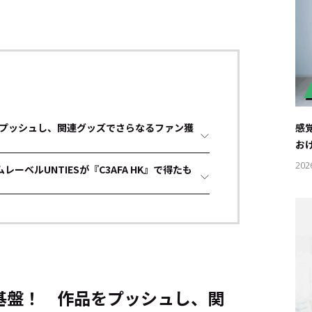
プッシュし、関連グッズでさらなるファン獲
感
お
202
ーベルUNTIESが『C3AFA HK』で得たも
基盤！ 作品をプッシュし、関