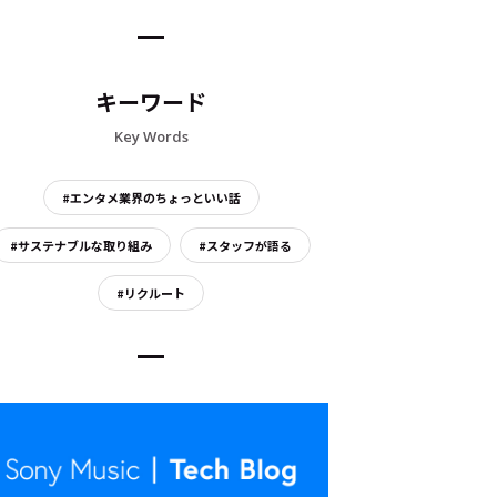
キーワード
Key Words
#エンタメ業界のちょっといい話
#サステナブルな取り組み
#スタッフが語る
#リクルート