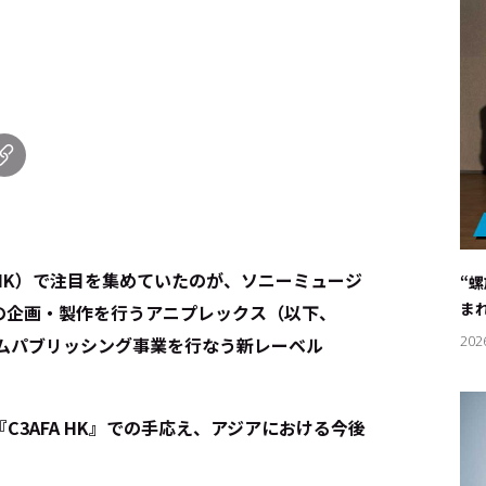
AFA HK）で注目を集めていたのが、ソニーミュージ
“
ま
の企画・製作を行うアニプレックス（以下、
202
ゲームパブリッシング事業を行なう新レーベル
3AFA HK』での手応え、アジアにおける今後