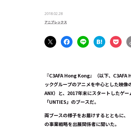
2018.02.28
アニプレックス
『C3AFA Hong Kong』（以下、C3
ックグループのアニメを中心とした映像
ANX）と、2017年末にスタートした
「UNTIES」のブースだ。
両ブースの様子をお届けするとともに、『C
の事業戦略を出展関係者に聞いた。