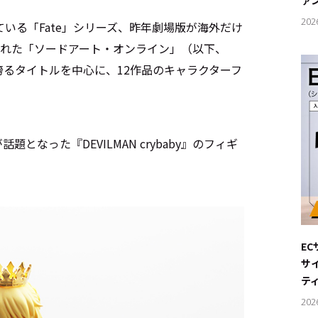
ァ
202
いる「Fate」シリーズ、昨年劇場版が海外だけ
開された「ソードアート・オンライン」（以下、
誇るタイトルを中心に、12作品のキャラクターフ
話題となった『DEVILMAN crybaby』のフィギ
E
サ
テ
202