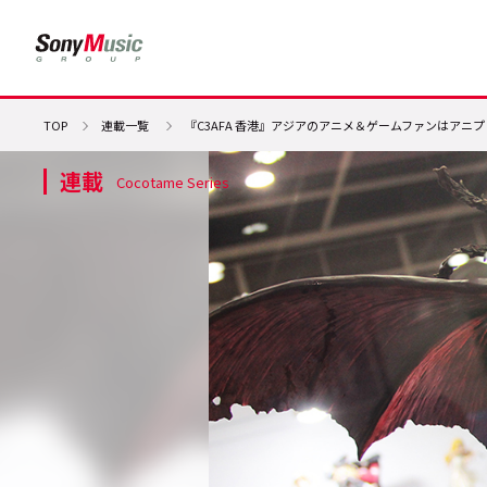
TOP
連載一覧
『C3AFA 香港』アジアのアニメ＆ゲームファンはアニプ
連載
Cocotame Series