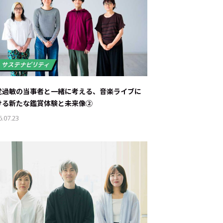
覚過敏の当事者と一緒に考える、音楽ライブに
ける新たな鑑賞体験と未来像②
6.07.23