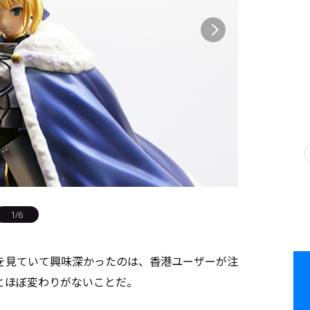
1
/
6
を見ていて興味深かったのは、香港ユーザーが注
とほぼ変わりがないことだ。