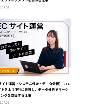
ンエンゲージメントを高める仕事
6.07.02
Cサイト運営（システム保守・データ分析）：EC
イトをより便利に改善し、データ分析でマーケ
ィングを支援する仕事
6.07.05