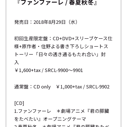
『ファンファーレ / 春夏秋冬』
発売日：2018年8月29日（水）
初回生産限定盤：CD+DVD+スリーブケース仕
様+原作者・住野よる書き下ろしショートス
トーリー「日々の透き通るもたれ合い」封
入
￥1,600+tax / SRCL-9900～9901
通常盤：CD only ￥1,000+tax / SRCL-9902
[CD]
1.ファンファーレ ＊劇場アニメ『君の膵臓
をたべたい』オープニングテーマ
2.春夏秋冬 ＊劇場アニメ『君の膵臓をたべ