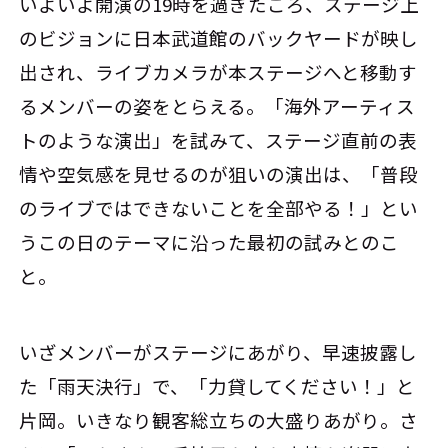
いよいよ開演の19時を過ぎたころ、ステージ上
のビジョンに日本武道館のバックヤードが映し
出され、ライブカメラが本ステージへと移動す
るメンバーの姿をとらえる。「海外アーティス
トのような演出」を試みて、ステージ直前の表
情や空気感を見せるのが狙いの演出は、「普段
のライブではできないことを全部やる！」とい
うこの日のテーマに沿った最初の試みとのこ
と。
いざメンバーがステージにあがり、早速披露し
た「雨天決行」で、「力貸してください！」と
片岡。いきなり観客総立ちの大盛りあがり。さ