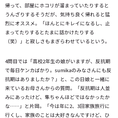
帰って、部屋にホコリが溜まっていたりすると
うんざりするそうだが、気持ち良く帰れると猛
烈にオススメ。「ほんとにキレイになるし、止
まってたりするとたまに話かけたりする
（笑）」と寂しさもまぎらわせているという。
4問目では「高校2年生の娘がいますが、反抗期
で毎日ケンカばかり。sumikaのみなさんにも反
抗期はありましたか？」と、この日娘と一緒に
来ているお母さんからの質問。「反抗期は人並
みにあったけど、隼ちゃんほどではなかったか
な……」と片岡。「今は年に2、3回家族旅行に
行くし、家族のことは大好きなんですけど、ひ