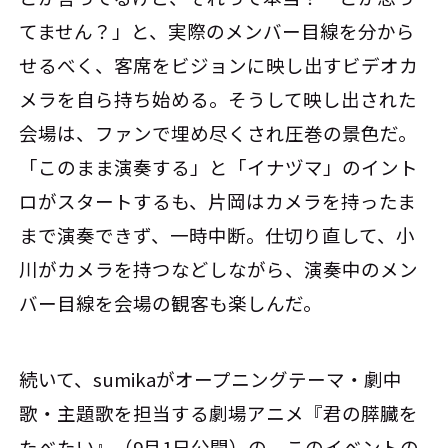
てません？」と、実際のメンバー目線を分から
せるべく、客席をビジョンに映し出すビデオカ
メラを自ら持ち始める。そうして映し出された
会場は、ファンで埋め尽くされ圧巻の景色だ。
「このまま演奏する」と「イナヅマ」のイント
ロがスタートするも、片岡はカメラを持ったま
まで演奏できず、一時中断。仕切り直して、小
川がカメラを持つなどしながら、演奏中のメン
バー目線を会場の観客も楽しんだ。
続いて、sumikaがオープニングテーマ・劇中
歌・主題歌を担当する劇場アニメ『君の膵臓を
たべたい』（9月1日公開）の、このイベントの