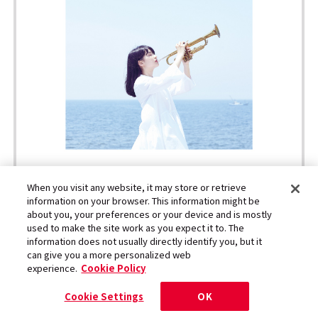
When you visit any website, it may store or retrieve
information on your browser. This information might be
about you, your preferences or your device and is mostly
used to make the site work as you expect it to. The
information does not usually directly identify you, but it
can give you a more personalized web
experience.
Cookie Policy
記事の画像一覧を見る
Cookie Settings
OK