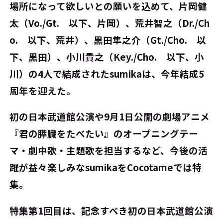
場所になって欲しいとの願いを込めて、片岡健
太（Vo./Gt. 以下、片岡）、荒井智之（Dr./Ch
o. 以下、荒井）、黒田隼之介（Gt./Cho. 以
下、黒田）、小川貴之（Key./Cho. 以下、小
川）の4人で結成されたsumikaは、今年結成5
周年を迎えた。
初の日本武道館公演や9月1日公開の劇場アニメ
『君の膵臓をたべたい』のオープニングテー
マ・劇中歌・主題歌を担当するなど、今後の活
躍が益々楽しみなsumikaをCocotameでは特
集。
特集第1回目は、記念すべき初の日本武道館公演