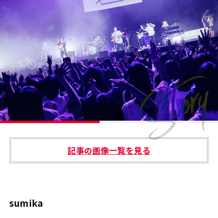
#エンタメ業界のちょっといい話
#サステナブルな取り組み
#スタッフが語る
#リクルート
運営会社
プライバシーポリシー
記事の画像一覧を見る
本サイトご利用にあたって
Cookie Settings
お問い合わせ
sumika