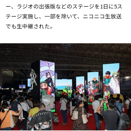
ー、ラジオの出張版などのステージを1日に5ス
テージ実施し、一部を除いて、ニコニコ生放送
でも生中継された。