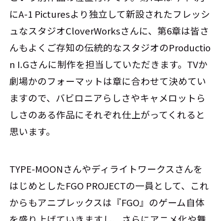
にA-1 Picturesより独立して新設されたフレッシ
ュなスタジオCloverWorksさんに、第6章は皆さ
んもよくご存知の伝統的なスタジオのProductio
n I.Gさんに制作を担当していただきます。TVか
劇場かのフォーマットは章に合わせて決めてい
ますので、バビロニアらしさやキャメロットら
しさのある作品にそれぞれ仕上がってくれると
思います。
TYPE-MOONさんやディライトワークスさんを
はじめとしたFGO PROJECTの一員として、これ
からもアニプレックスは『FGO』のゲーム自体
を盛り上げていきますし、さらにアニメ化や舞