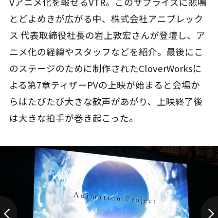
Vアニメ化を報せるVTR。このサプライズに悲鳴
とどよめきが広がる中、株式会社アニプレック
ス 代表取締役社長の岩上敦宏さんが登壇し、ア
ニメ化の経緯やスタッフなどを紹介。最後にこ
のステージのために制作されたCloverWorksに
よる第7章ティザーPVの上映が始まると会場か
らはたびたび大きな歓声があがり、上映終了後
は大きな拍手が巻き起こった。