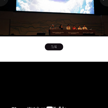
1
/
4