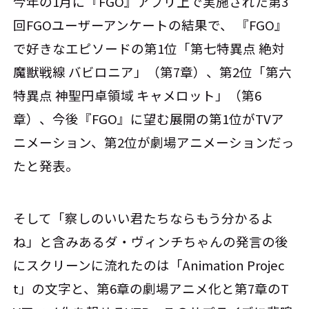
今年の1月に『FGO』アプリ上で実施された第3
回FGOユーザーアンケートの結果で、 『FGO』
で好きなエピソードの第1位「第七特異点 絶対
魔獣戦線 バビロニア」（第7章）、第2位「第六
特異点 神聖円卓領域 キャメロット」（第6
章）、今後『FGO』に望む展開の第1位がTVア
ニメーション、第2位が劇場アニメーションだっ
たと発表。
そして「察しのいい君たちならもう分かるよ
ね」と含みあるダ・ヴィンチちゃんの発言の後
にスクリーンに流れたのは「Animation Projec
t」の文字と、第6章の劇場アニメ化と第7章のT