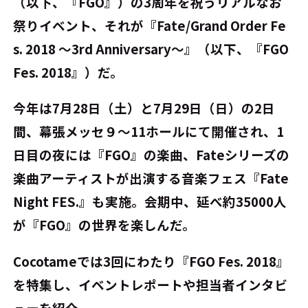
（以下、『FGO』）の3周年を祝うリアルなお
祭りイベント、それが『Fate/Grand Order Fe
s. 2018 ～3rd Anniversary～』（以下、『FGO
Fes. 2018』）だ。
今年は7月28日（土）と7月29日（日）の2日
間、幕張メッセ９～11ホールにて開催され、1
日目の夜には『FGO』の楽曲、Fateシリーズの
楽曲アーティストが出演する音楽フェス『Fate
Night FES.』も実施。会期中、延べ約35000人
が『FGO』の世界を楽しんだ。
Cocotameでは3回にわたり『FGO Fes. 2018』
を特集し、イベントレポートや担当者インタビ
ューを紹介。