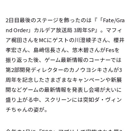
2日目最後のステージを飾ったのは『「Fate/Gra
nd Order」カルデア放送局 3周年SP』。マフィ
ア梶田さんをMCにゲストの川澄綾子さん、櫻井
孝宏さん、島﨑信長さん、悠木碧さんがFesを
振り返った後、ゲーム最新情報のコーナーでは
第2部開発ディレクターのカノウヨシキさんが3
周年を記念したさまざまなキャンペーンや新展
開などゲームの最新情報を発表し会場が大いに
盛り上がる中、スクリーンには突如ダ・ヴィン
チちゃんの姿が。