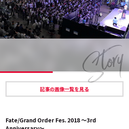
#エンタメ業界のちょっといい話
#サステナブルな取り組み
#スタッフが語る
#リクルート
運営会社
プライバシーポリシー
記事の画像一覧を見る
本サイトご利用にあたって
Cookie Settings
お問い合わせ
Fate/Grand Order Fes. 2018 ～3rd
Anniversary～