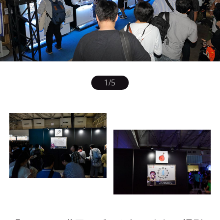
1
/
5