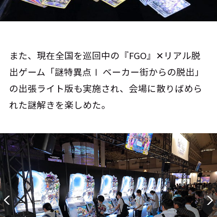
また、現在全国を巡回中の『FGO』✕リアル脱
出ゲーム「謎特異点Ⅰ ベーカー街からの脱出」
の出張ライト版も実施され、会場に散りばめら
れた謎解きを楽しめた。