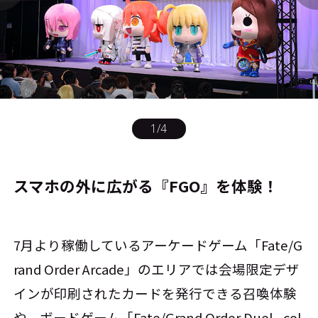
1
/
4
スマホの外に広がる『FGO』を体験！
7月より稼働しているアーケードゲーム「Fate/G
rand Order Arcade」のエリアでは会場限定デザ
インが印刷されたカードを発行できる召喚体験
や、ボードゲーム「Fate/Grand Order Duel –col