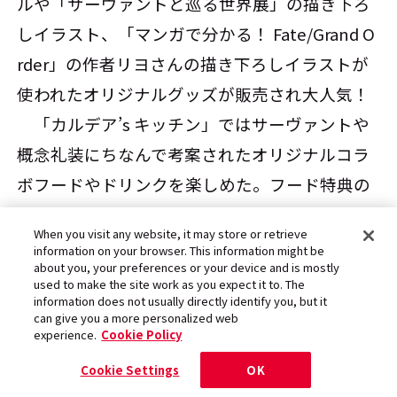
ルや「サーヴァントと巡る世界展」の描き下ろ
しイラスト、「マンガで分かる！ Fate/Grand O
rder」の作者リヨさんの描き下ろしイラストが
使われたオリジナルグッズが販売され大人気！
「カルデア’s キッチン」ではサーヴァントや
概念礼装にちなんで考案されたオリジナルコラ
ボフードやドリンクを楽しめた。フード特典の
シールも嬉しい！
When you visit any website, it may store or retrieve
information on your browser. This information might be
about you, your preferences or your device and is mostly
used to make the site work as you expect it to. The
information does not usually directly identify you, but it
can give you a more personalized web
experience.
Cookie Policy
Cookie Settings
OK