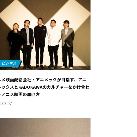
ニメ映画配給会社・アニメックが目指す、アニ
レックスとKADOKAWAのカルチャーをかけ合わ
たアニメ映画の届け方
6.08.07