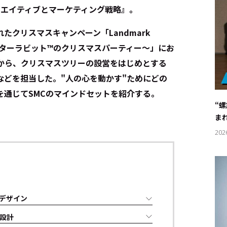
リエイティブとマーケティング戦略』。
たクリスマスキャンペーン「Landmark
あなたとピーターラビット™のクリスマスパーティー～」にお
トから、クリスマスツリーの設営をはじめとする
などを担当した。"人の心を動かす"ためにどの
を通じてSMCのマインドセットを紹介する。
“
ま
202
デザイン
設計