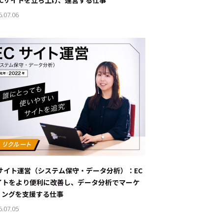
ECサイトを立ち上げ、運営する仕事
6.07.06
Cサイト運営（システム保守・データ分析）：EC
イトをより便利に改善し、データ分析でマーケ
ィングを支援する仕事
6.07.05