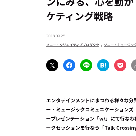
ンにみる、心を動か
ケティング戦略
2018.09.25
ソニー・クリエイティブプロダクツ
ソニー・ミュージッ
エンタテインメントにまつわる様々な分
ー・ミュージックコミュニケーションズ（
ープレゼンテーション「w/」にて行な
ークセッションを行なう「Talk Cross