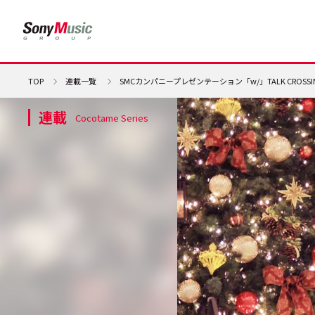
TOP
連載一覧
SMCカンパニープレゼンテーション「w/」TALK CROSS
連載
Cocotame Series