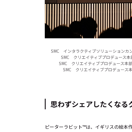
Cocotameとは
About
SMC インタラクティブソリューションカン
運営会社
プライバシーポリシー
本
SMC クリエイティブプロデュース本
SMC クリエイティブプロデュース本部
SMC クリエイティブプロデュース
思わずシェアしたくなる
ピーターラビット™は、イギリスの絵本