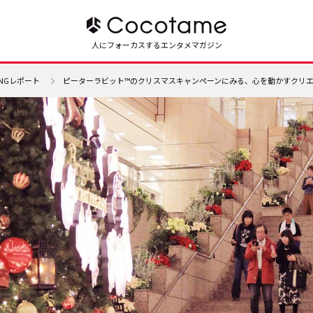
人にフォーカスするエンタメマガジン
INGレポート
ピーターラビット™のクリスマスキャンペーンにみる、心を動かすクリ