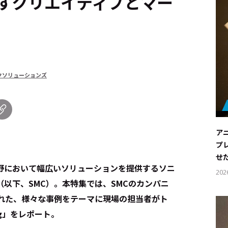
すクリエイティブとマー
クソリューションズ
ア
プ
せ
野において幅広いソリューションを提供するソニ
202
以下、SMC）。本特集では、SMCのカンパニ
われた、様々な事例をテーマに現場の担当者がト
ing」をレポート。