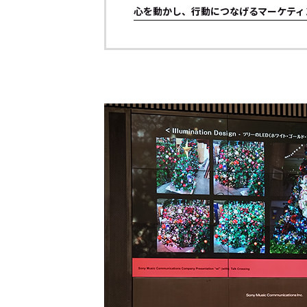
心を動かし、行動につなげるマーケティ
トップ
Top
記事一覧
Articles
連載一覧
Series