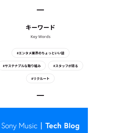
キーワード
Key Words
#エンタメ業界のちょっといい話
#サステナブルな取り組み
#スタッフが語る
#リクルート