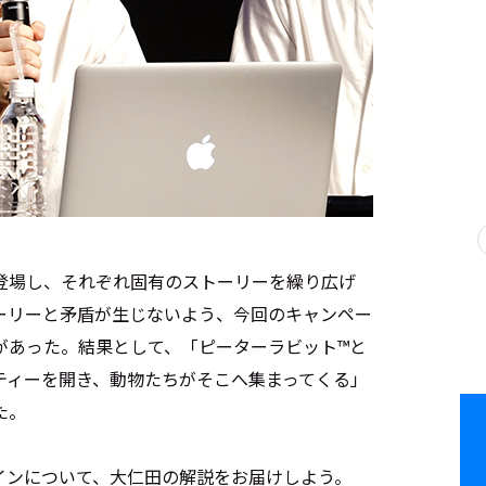
登場し、それぞれ固有のストーリーを繰り広げ
ーリーと矛盾が生じないよう、今回のキャンペー
があった。結果として、「ピーターラビット™と
ティーを開き、動物たちがそこへ集まってくる」
た。
インについて、大仁田の解説をお届けしよう。