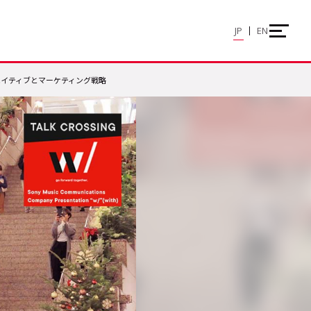
JP
EN
エイティブとマーケティング戦略