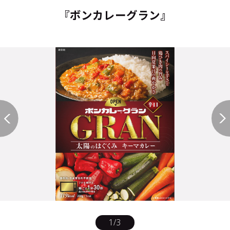
『ボンカレーグラン』
1
/
3