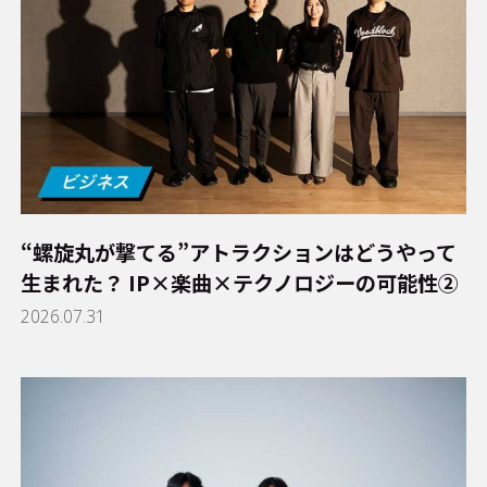
“螺旋丸が撃てる”アトラクションはどうやって
生まれた？ IP×楽曲×テクノロジーの可能性②
2026.07.31