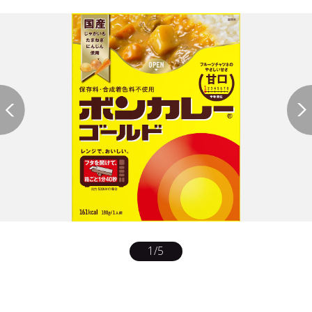
1
/
5