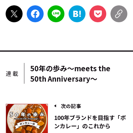
50年の歩み～meets the
連載
50th Anniversary～
次の記事
100年ブランドを目指す「ボ
ンカレー」のこれから