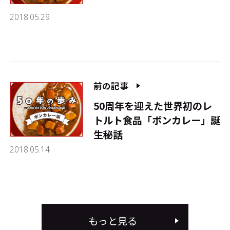
2018.05.29
前の記事
50周年を迎えた世界初のレ
トルト食品「ボンカレー」誕
生秘話
2018.05.14
もっと見る