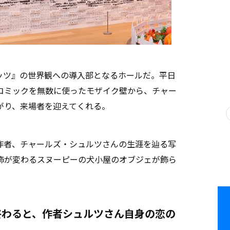
ッツ』の世界観への導入部となるホールだ。平日
コミックを無数に使ったモザイク壁から、チャー
がり、来場者を迎えてくれる。
作者、チャールズ・シュルツさんの生涯を辿る写
飾が変わるスヌーピーの犬小屋のオブジェが飾ら
終わると、作者シュルツさん自身の恋の