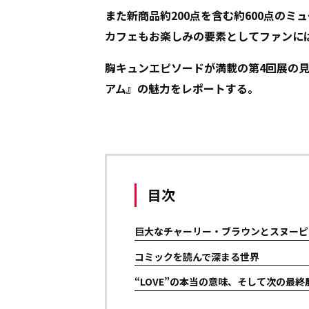
また新商品約200点を含む約600点の
カフェもお楽しみの要素としてファンに
胸キュンエピソードが満載の第4回展の
アム』の魅力をレポートする。
目次
巨大なチャーリー・ブラウンとスヌーピ
コミックを読んで深まる世界
“LOVE”の本当の意味、そして次の最終