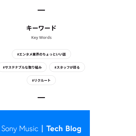
キーワード
Key Words
#エンタメ業界のちょっといい話
#サステナブルな取り組み
#スタッフが語る
#リクルート