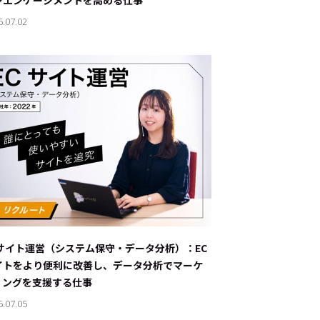
ンエンゲージメントを高める仕事
6.07.02
Cサイト運営（システム保守・データ分析）：EC
イトをより便利に改善し、データ分析でマーケ
ィングを支援する仕事
6.07.05