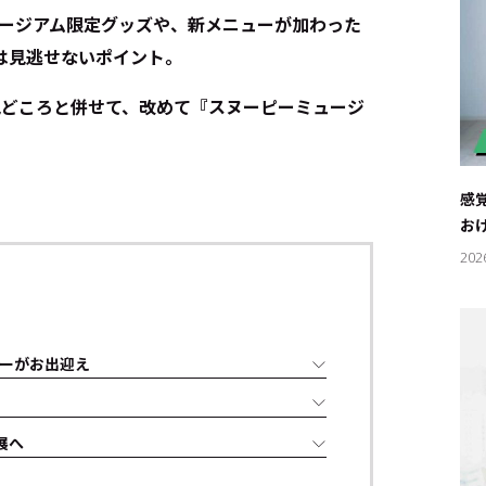
ミュージアム限定グッズや、新メニューが加わった
は見逃せないポイント。
見どころと併せて、改めて『スヌーピーミュージ
感
お
202
ーがお出迎え
展へ