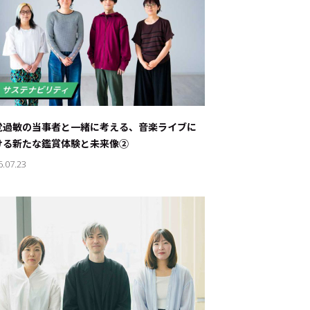
覚過敏の当事者と一緒に考える、音楽ライブに
ける新たな鑑賞体験と未来像②
6.07.23