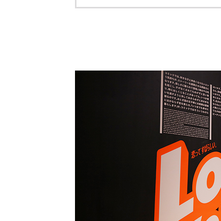
トップ
Top
記事一覧
Articles
連載一覧
Series