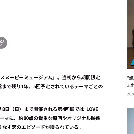
『スヌーピーミュージアム』。当初から期間限定
“
ま
館まで残り1年、5回予定されているテーマごとの
202
月8日（日）まで開催される第4回展では｢LOVE
｣をテーマに、約80点の貴重な原画やオリジナル映像
りなす恋のエピソードが綴られている。