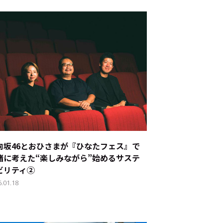
向坂46とおひさまが『ひなたフェス』で
緒に考えた“楽しみながら”始めるサステ
ビリティ②
5.01.18