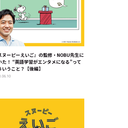
スヌーピーえいご』の監修・NOBU先生に
いた！ “英語学習がエンタメになる”って
ういうこと？【後編】
1.06.10