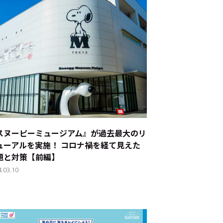
スヌーピーミュージアム』が過去最大のリ
ューアルを実施！ コロナ禍を経て見えた
題と対策【前編】
4.03.10