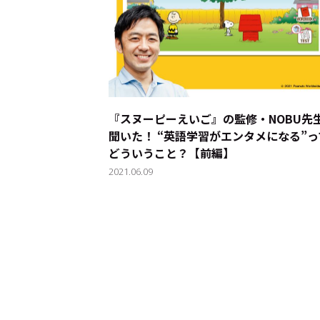
『スヌーピーえいご』の監修・NOBU先
聞いた！ “英語学習がエンタメになる”っ
どういうこと？【前編】
2021.06.09