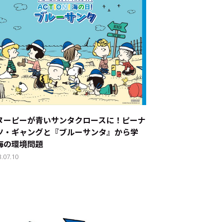
ヌーピーが青いサンタクロースに！――ピーナ
ツ・ギャングと『ブルーサンタ』から学
海の環境問題
3.07.10