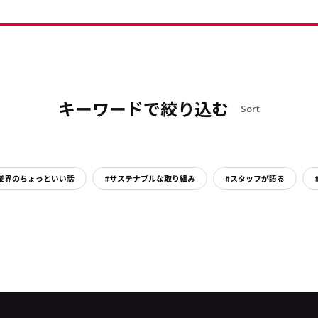
キーワードで絞り込む
Sort
業界のちょっといい話
#サステナブルな取り組み
#スタッフが語る