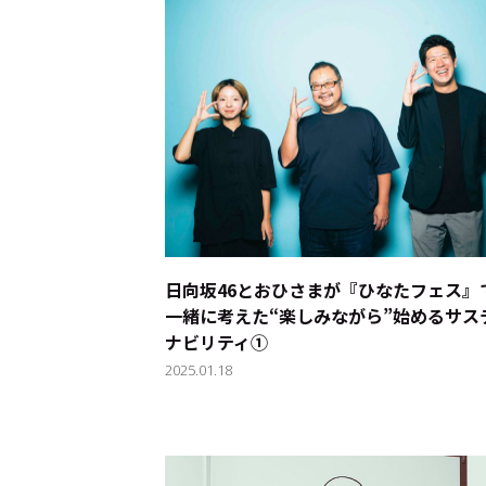
日向坂46とおひさまが『ひなたフェス』
一緒に考えた“楽しみながら”始めるサス
ナビリティ①
2025.01.18