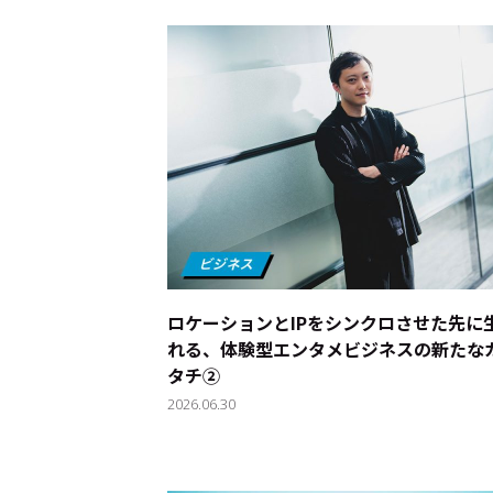
ロケーションとIPをシンクロさせた先に
れる、体験型エンタメビジネスの新たな
タチ②
2026.06.30