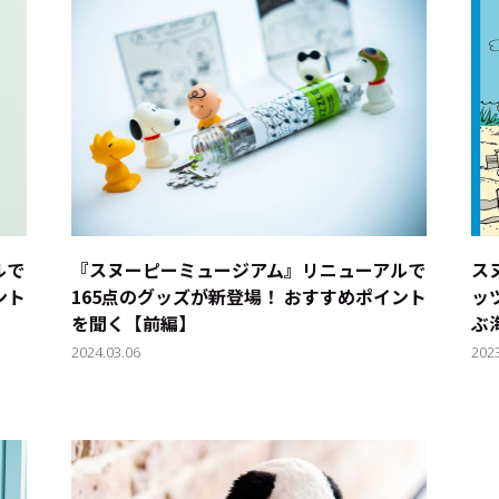
ルで
『スヌーピーミュージアム』リニューアルで
ス
ント
165点のグッズが新登場！ おすすめポイント
ッ
を聞く【前編】
ぶ
2024.03.06
202