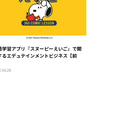
語学習アプリ『スヌーピーえいご』で開
するエデュテインメントビジネス【前
】
1.04.28