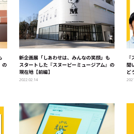
も
新企画展「しあわせは、みんなの笑顔」も
『
』の
スタートした『スヌーピーミュージアム』の
聞
現在地【前編】
ど
2022.02.14
202