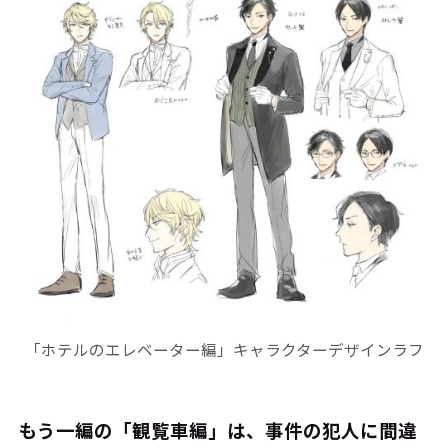
「ホテルのエレベーター編」キャラクターデザインラフ
――もう一編の「観覧車編」は、事件の犯人に間違