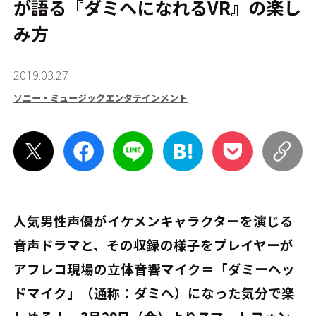
が語る『ダミヘになれるVR』の楽し
み方
2019.03.27
ソニー・ミュージックエンタテインメント
人気男性声優がイケメンキャラクターを演じる
音声ドラマと、その収録の様子をプレイヤーが
アフレコ現場の立体音響マイク＝「ダミーヘッ
ドマイク」（通称：ダミヘ）になった気分で楽