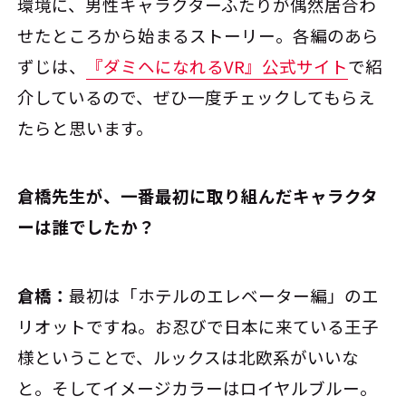
環境に、男性キャラクターふたりが偶然居合わ
せたところから始まるストーリー。各編のあら
ずじは、
『ダミヘになれるVR』公式サイト
で紹
介しているので、ぜひ一度チェックしてもらえ
たらと思います。
――倉橋先生が、一番最初に取り組んだキャラクタ
ーは誰でしたか？
倉橋：
最初は「ホテルのエレベーター編」のエ
リオットですね。お忍びで日本に来ている王子
様ということで、ルックスは北欧系がいいな
と。そしてイメージカラーはロイヤルブルー。