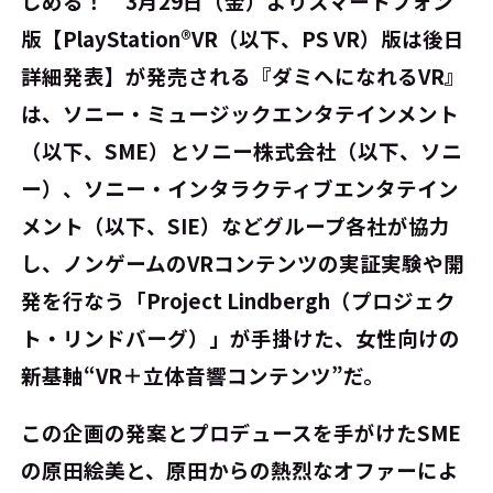
しめる！ 3月29日（金）よりスマートフォン
版【PlayStation®VR（以下、PS VR）版は後日
詳細発表】が発売される『ダミヘになれるVR』
は、ソニー・ミュージックエンタテインメント
（以下、SME）とソニー株式会社（以下、ソニ
ー）、ソニー・インタラクティブエンタテイン
メント（以下、SIE）などグループ各社が協力
し、ノンゲームのVRコンテンツの実証実験や開
発を行なう「Project Lindbergh（プロジェク
ト・リンドバーグ）」が手掛けた、女性向けの
新基軸“VR＋立体音響コンテンツ”だ。
この企画の発案とプロデュースを手がけたSME
の原田絵美と、原田からの熱烈なオファーによ