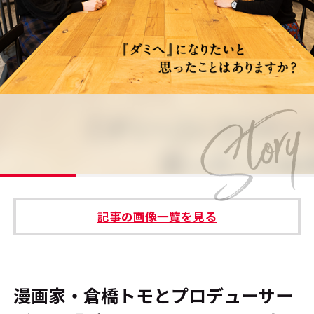
#エンタメ業界のちょっといい話
#サステナブルな取り組み
#スタッフが語る
#リクルート
運営会社
プライバシーポリシー
記事の画像一覧を見る
本サイトご利用にあたって
Cookie Settings
お問い合わせ
漫画家・倉橋トモとプロデューサー