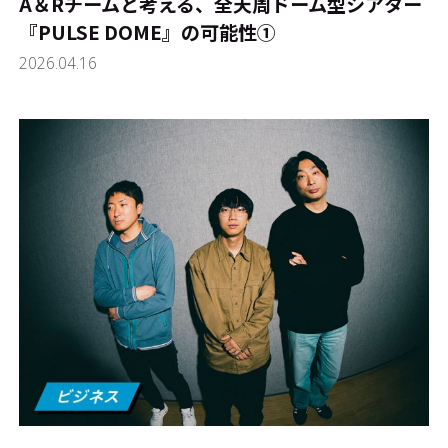
A＆Rチームと考える、全天周ドーム型シアター
『PULSE DOME』の可能性①
2026.04.16