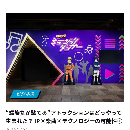
“螺旋丸が撃てる”アトラクションはどうやって
生まれた？ IP×楽曲×テクノロジーの可能性①
2026.07.31