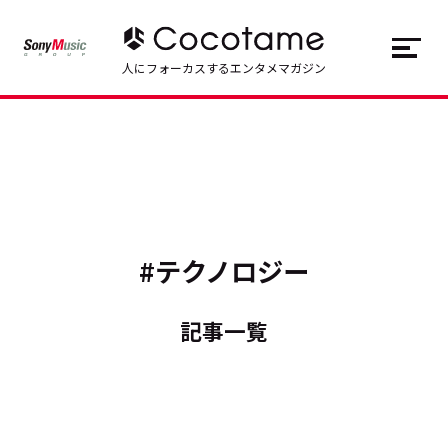
JP
EN
人にフォーカスするエンタメマガジン
トップ
Top
記事一覧
Articles
連載一覧
Series
#テクノロジー
Cocotameとは
About
記事一覧