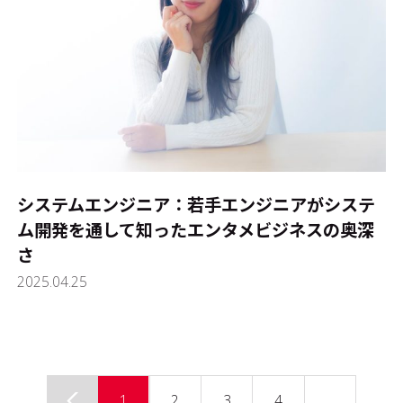
システムエンジニア：若手エンジニアがシステ
ム開発を通して知ったエンタメビジネスの奥深
さ
2025.04.25
1
2
3
4
…