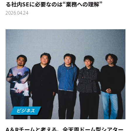
る社内SEに必要なのは“業務への理解”
2026.04.24
A＆Rチームと考える、全天周ドーム型シアター