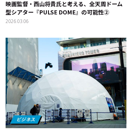
映画監督・西山将貴氏と考える、全天周ドーム
型シアター『PULSE DOME』の可能性➁
2026.03.06