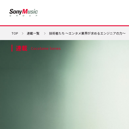
TOP
連載一覧
技術者たち ～エンタメ業界が求めるエンジニアの力～
連載
Cocotame Series