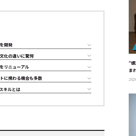
を開発
内文化の違いに驚愕
“
をリニューアル
ま
トに携わる機会も多数
202
なスキルとは