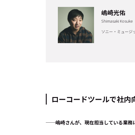
嶋崎光佑
Shimasaki Kosuke
ソニー・ミュージ
トップ
Top
ローコードツールで社内
記事一覧
Articles
──嶋崎さんが、現在担当している業務
連載一覧
Series