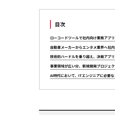
目次
ローコードツールで社内向け業務アプリ
自動車メーカーからエンタメ業界へ――社
技術的ハードルを乗り越え、決裁アプリ
事業領域が広い分、新規開発プロジェク
AI時代において、ITエンジニアに必要