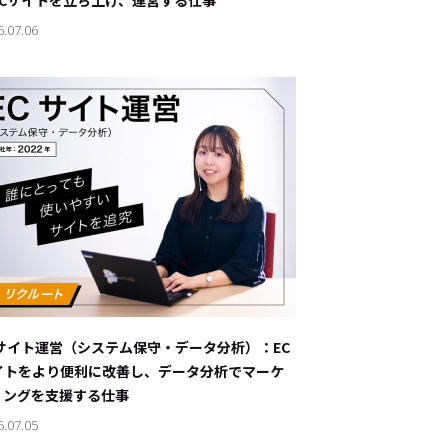
ECサイトを立ち上げ、運営する仕事
6.07.06
Cサイト運営（システム保守・データ分析）：EC
イトをより便利に改善し、データ分析でマーケ
ィングを支援する仕事
6.07.05