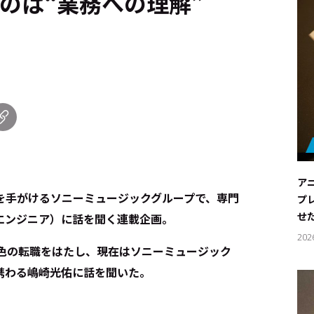
のは“業務への理解”
ア
を手がけるソニーミュージックグループで、専門
プ
せ
エンジニア）に話を聞く連載企画。
202
異色の転職をはたし、現在はソニーミュージック
携わる嶋崎光佑に話を聞いた。