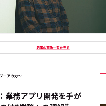
記事の画像一覧を見る
ジニアの力～
：業務アプリ開発を手が