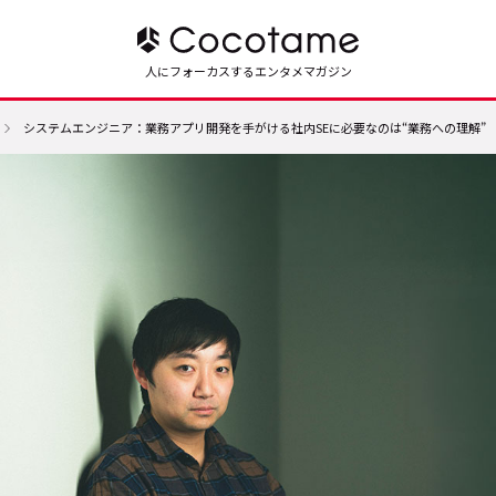
人にフォーカスするエンタメマガジン
システムエンジニア：業務アプリ開発を手がける社内SEに必要なのは“業務への理解”