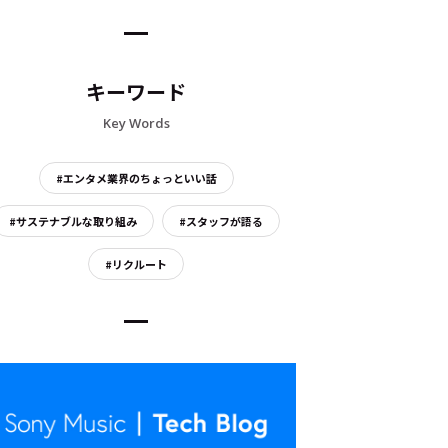
キーワード
Key Words
#エンタメ業界のちょっといい話
#サステナブルな取り組み
#スタッフが語る
#リクルート