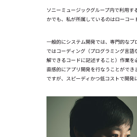
ソニーミュージックグループ内で利用す
かでも、私が所属しているのはローコー
Cocotameとは
About
一般的にシステム開発では、専門的なプ
ではコーディング（プログラミング言語
運営会社
プライバシーポリシー
本
解できるコードに記述すること）作業を
直感的にアプリ開発を行なうことができま
ですが、スピーディかつ低コストで開発