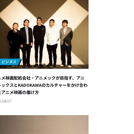
ニメ映画配給会社・アニメックが目指す、アニ
レックスとKADOKAWAのカルチャーをかけ合わ
たアニメ映画の届け方
6.08.07