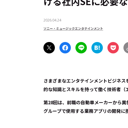
ける社内SEに必要な
2026.04.24
ソニー・ミュージックエンタテインメント
さまざまなエンタテインメントビジネス
的な知識とスキルを持って働く技術者（
第28回は、前職の自動車メーカーから
グループで使用する業務アプリの開発に