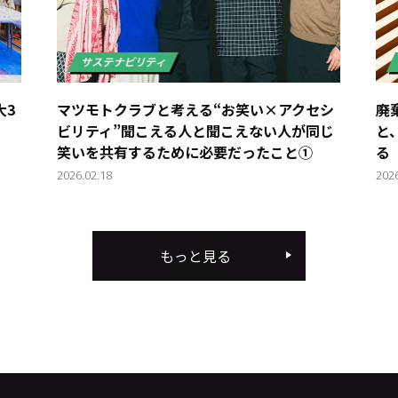
―3
マツモトクラブと考える“お笑い×アクセシ
廃
ビリティ”――聞こえる人と聞こえない人が同じ
と
笑いを共有するために必要だったこと①
る
2026.02.18
202
もっと見る