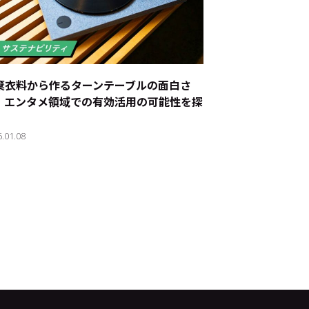
棄衣料から作るターンテーブルの面白さ
、エンタメ領域での有効活用の可能性を探
6.01.08