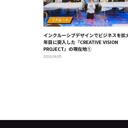
インクルーシブデザインでビジネスを拡大―
年目に突入した『CREATIVE VISION
PROJECT』の現在地①
2026.04.05