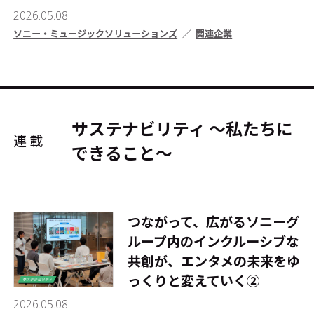
2026.05.08
ソニー・ミュージックソリューションズ
関連企業
サステナビリティ ～私たちに
連載
できること～
つながって、広がる――ソニーグ
ループ内のインクルーシブな
共創が、エンタメの未来をゆ
っくりと変えていく②
2026.05.08