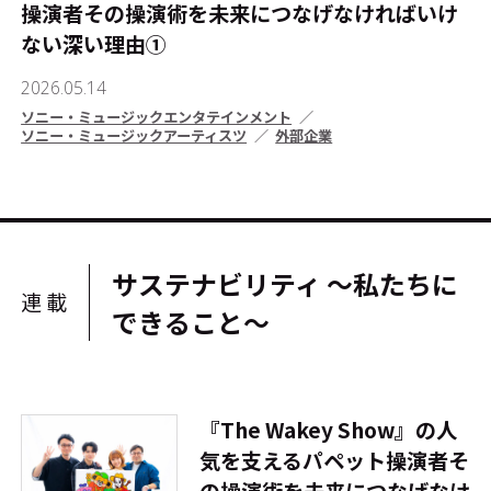
操演者――その操演術を未来につなげなければいけ
ない深い理由①
2026.05.14
ソニー・ミュージックエンタテインメント
ソニー・ミュージックアーティスツ
外部企業
サステナビリティ ～私たちに
連載
できること～
『The Wakey Show』の人
気を支えるパペット操演者――そ
の操演術を未来につなげなけ