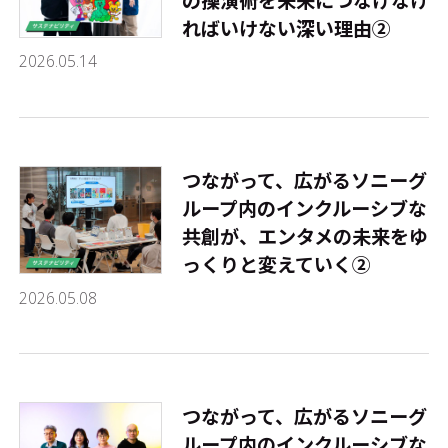
ればいけない深い理由②
2026.05.14
つながって、広がる――ソニーグ
ループ内のインクルーシブな
共創が、エンタメの未来をゆ
っくりと変えていく②
2026.05.08
つながって、広がる――ソニーグ
ループ内のインクルーシブな