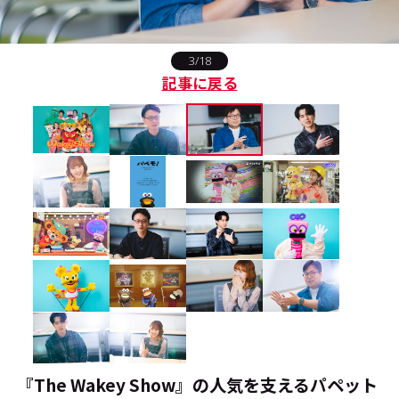
#エンタメ業界のちょっといい話
3/18
記事に戻る
#サステナブルな取り組み
#スタッフが語る
#リクルート
運営会社
プライバシーポリシー
本サイトご利用にあたって
Cookie Settings
お問い合わせ
『The Wakey Show』の人気を支えるパペット